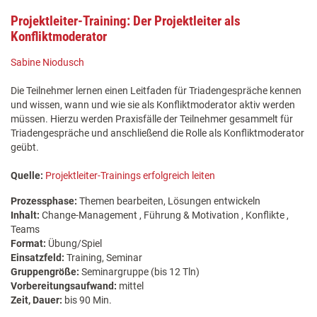
Projektleiter-Training: Der Projektleiter als
Konfliktmoderator
Sabine Niodusch
Die Teilnehmer lernen einen Leitfaden für Triadengespräche kennen
und wissen, wann und wie sie als Konfliktmoderator aktiv werden
müssen. Hierzu werden Praxisfälle der Teilnehmer gesammelt für
Triadengespräche und anschließend die Rolle als Konfliktmoderator
geübt.
Quelle:
Projektleiter-Trainings erfolgreich leiten
Prozessphase:
Themen bearbeiten, Lösungen entwickeln
Inhalt:
Change-Management , Führung & Motivation , Konflikte ,
Teams
Format:
Übung/Spiel
Einsatzfeld:
Training, Seminar
Gruppengröße:
Seminargruppe (bis 12 Tln)
Vorbereitungsaufwand:
mittel
Zeit, Dauer:
bis 90 Min.