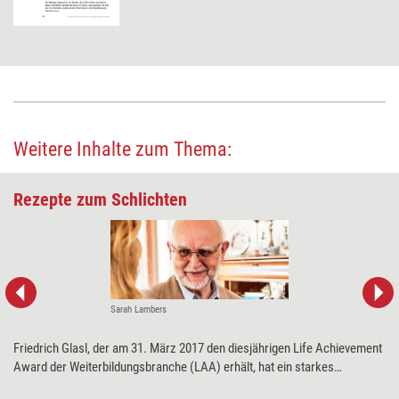
Weitere Inhalte zum Thema:
Rezepte zum Schlichten
Sarah Lambers
Friedrich Glasl, der am 31. März 2017 den diesjährigen Life Achievement
Award der Weiterbildungsbranche (LAA) erhält, hat ein starkes
Lebensthema: Konflikte – und wie man sie auflöst. Dazu hat er