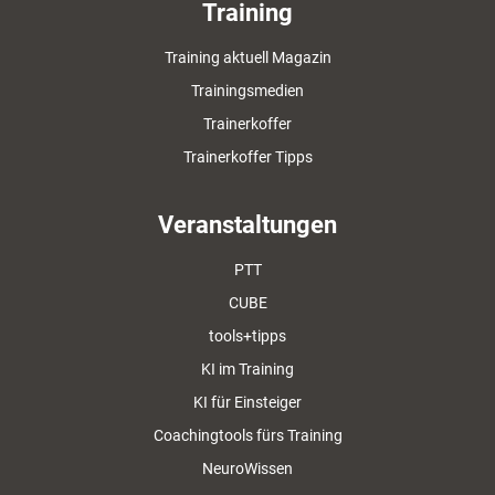
Training
Training aktuell Magazin
Trainingsmedien
Trainerkoffer
Trainerkoffer Tipps
Veranstaltungen
PTT
CUBE
tools+tipps
KI im Training
KI für Einsteiger
Coachingtools fürs Training
NeuroWissen