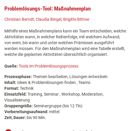
Problemlösungs-Tool: Maßnahmenplan
Christian Berndt
,
Claudia Bingel
,
Brigitte Bittner
Mithilfe eines Maßnahmenplans kann ein Team entscheiden, welche
Aktivitäten wann, in welcher Reihenfolge, mit welchem Aufwand,
von wem, bis wann und unter welchen Prämissen ausgeführt
werden müssen. Für den Maßnahmenplan wird eine Tabelle erstellt,
welche die geplanten Aktivitäten übersichtlich organisiert.
Quelle:
Tools im Problemlösungsprozess
Prozessphase:
Themen bearbeiten, Lösungen entwickeln
Inhalt:
Ideen & Problemlösungen finden , Teams
Format:
Technik
Einsatzfeld:
Training, Seminar , Workshop, Moderation,
Visualisierung
Gruppengröße:
Seminargruppe (bis 12 Tln)
Vorbereitungsaufwand:
mittel
Zeit, Dauer:
bis 90 Min.