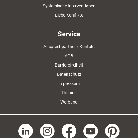
Systemische Interventionen
Liebe Konflikte
Service
Ansprechpartner / Kontakt
AGB
Barrierefreiheit
Datenschutz
Impressum
Themen
Werbung