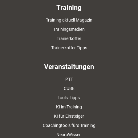
Training
Training aktuell Magazin
Trainingsmedien
Trainerkoffer
Trainerkoffer Tipps
Veranstaltungen
PTT
CUBE
tools+tipps
KI im Training
KI für Einsteiger
Coachingtools fürs Training
NeuroWissen