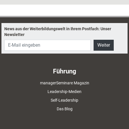
Coachs konnten wieder viele Tipps, Techniken und Impulse für ihre
eigene Berufspraxis mitnehmen.
News aus der Weiterbildungswelt in Ihrem Postfach: Unser
Newsletter
Weiter
Führung
managerSeminare Magazin
Leadership-Medien
Self-Leadership
Das Blog