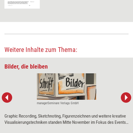
Weitere Inhalte zum Thema:
Bilder, die bleiben
managerSeminare Verlags GmbH
Graphic Recording, Sketchnoting, Figurenzeichnen und weitere kreative
Visualisierungstechniken standen Mitte November im Fokus des Events
CUBE vom Verlag managerSeminare. Trainerinnen, Beraterinnen und