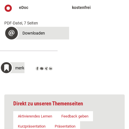
eDoc
kostenfrei
PDF-Datei, 7 Seiten
Downloaden
merken
Direkt zu unseren Themenseiten
Aktivierendes Lernen
Feedback geben
Kurzpräsentation
Präsentation