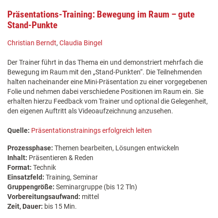
Präsentations-Training: Bewegung im Raum – gute
Stand-Punkte
Christian Berndt
,
Claudia Bingel
Der Trainer führt in das Thema ein und demonstriert mehrfach die
Bewegung im Raum mit den „Stand-Punkten“. Die Teilnehmenden
halten nacheinander eine Mini-Präsentation zu einer vorgegebenen
Folie und nehmen dabei verschiedene Positionen im Raum ein. Sie
erhalten hierzu Feedback vom Trainer und optional die Gelegenheit,
den eigenen Auftritt als Videoaufzeichnung anzusehen.
Quelle:
Präsentationstrainings erfolgreich leiten
Prozessphase:
Themen bearbeiten, Lösungen entwickeln
Inhalt:
Präsentieren & Reden
Format:
Technik
Einsatzfeld:
Training, Seminar
Gruppengröße:
Seminargruppe (bis 12 Tln)
Vorbereitungsaufwand:
mittel
Zeit, Dauer:
bis 15 Min.