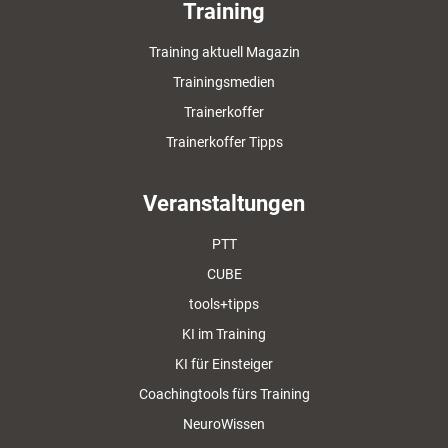
Training
Training aktuell Magazin
Trainingsmedien
Trainerkoffer
Trainerkoffer Tipps
Veranstaltungen
PTT
CUBE
tools+tipps
KI im Training
KI für Einsteiger
Coachingtools fürs Training
NeuroWissen