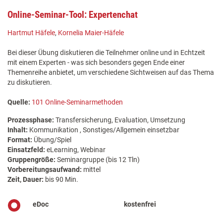
Online-Seminar-Tool: Expertenchat
Hartmut Häfele
,
Kornelia Maier-Häfele
Bei dieser Übung diskutieren die Teilnehmer online und in Echtzeit
mit einem Experten - was sich besonders gegen Ende einer
Themenreihe anbietet, um verschiedene Sichtweisen auf das Thema
zu diskutieren.
Quelle:
101 Online-Seminarmethoden
Prozessphase:
Transfersicherung, Evaluation, Umsetzung
Inhalt:
Kommunikation , Sonstiges/Allgemein einsetzbar
Format:
Übung/Spiel
Einsatzfeld:
eLearning, Webinar
Gruppengröße:
Seminargruppe (bis 12 Tln)
Vorbereitungsaufwand:
mittel
Zeit, Dauer:
bis 90 Min.
eDoc
kostenfrei