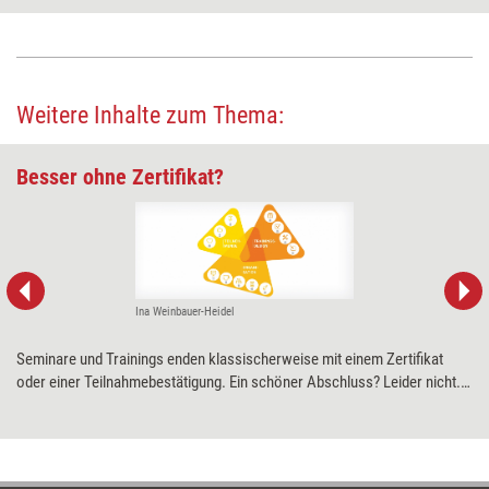
Weitere Inhalte zum Thema:
Besser ohne Zertifikat?
Ina Weinbauer-Heidel
Seminare und Trainings enden klassischerweise mit einem Zertifikat
oder einer Teilnahmebestätigung. Ein schöner Abschluss? Leider nicht.
Denn manchmal kann genau das den Transfererfolg verhindern, meint
Ina Weinbauer-Heidel. Die Wissenschaftlerin erklärt warum – und was
besser funktioniert.