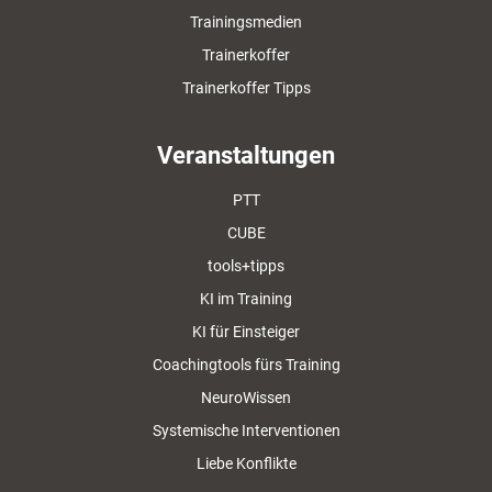
Trainingsmedien
Trainerkoffer
Trainerkoffer Tipps
Veranstaltungen
PTT
CUBE
tools+tipps
KI im Training
KI für Einsteiger
Coachingtools fürs Training
NeuroWissen
Systemische Interventionen
Liebe Konflikte