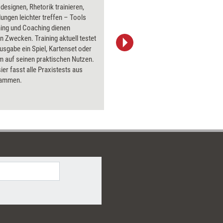
 designen, Rhetorik trainieren,
Über 1000
ungen leichter treffen – Tools
Flipchart
ning und Coaching dienen
PowerPoin
gen Zwecken. Training aktuell testet
Bildsprac
Ausgabe ein Spiel, Kartenset oder
aktuell ha
 auf seinen praktischen Nutzen.
Bilder.
er fasst alle Praxistests aus
sammen.