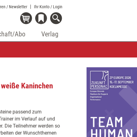
eren / Newsletter
Ihr Konto
/ Login
chaft/Abo
Verlag
 weiße Kaninchen
steine passend zum
rainer im Verlauf auf und
r. Die Teilnehmer werden so
arbeiten der Wunschthemen