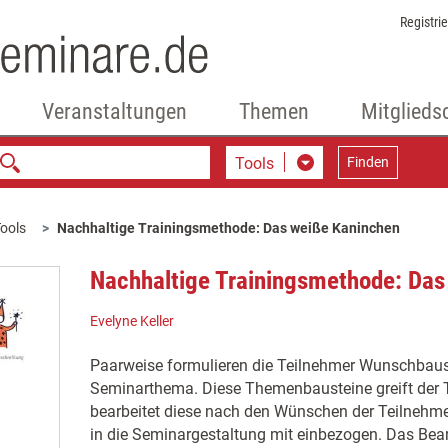
Registri
Veranstaltungen
Themen
Mitglieds
Tools
Finden
ools
Nachhaltige Trainingsmethode: Das weiße Kaninchen
Nachhaltige Trainingsmethode: Das
Evelyne Keller
Paarweise formulieren die Teilnehmer Wunschbau
Seminarthema. Diese Themenbausteine greift der T
bearbeitet diese nach den Wünschen der Teilnehme
in die Seminargestaltung mit einbezogen. Das Be