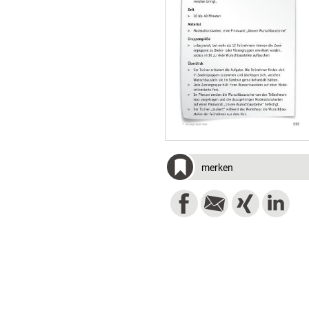
merken