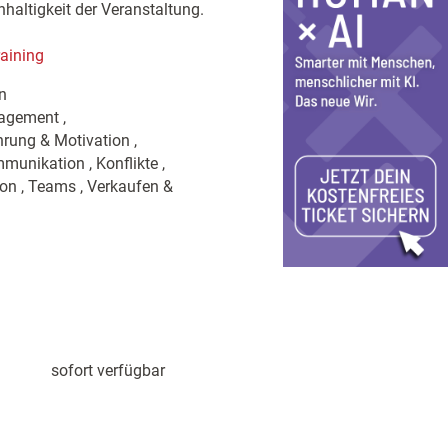
hhaltigkeit der Veranstaltung.
raining
n
agement ,
rung & Motivation ,
unikation , Konflikte ,
ion , Teams , Verkaufen &
sofort verfügbar