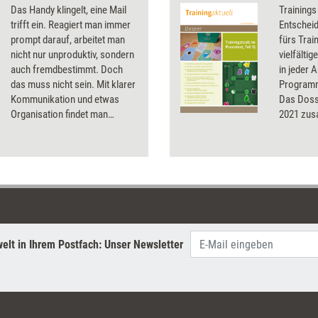
Das Handy klingelt, eine Mail
Trainings
trifft ein. Reagiert man immer
Entscheid
prompt darauf, arbeitet man
fürs Trai
nicht nur unproduktiv, sondern
vielfälti
auch fremdbestimmt. Doch
in jeder 
das muss nicht sein. Mit klarer
Programm
Kommunikation und etwas
Das Dossi
Organisation findet man
2021 zu
zurück zur Selbstbestimmung.
elt in Ihrem Postfach: Unser Newsletter