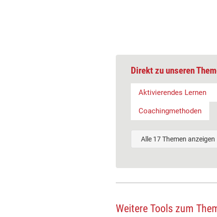
Direkt zu unseren Them
Aktivierendes Lernen
Coachingmethoden
Alle 17 Themen anzeigen
Weitere Tools zum The