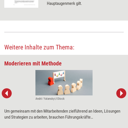
Hauptaugenmerk gilt.
Weitere Inhalte zum Thema:
Moderieren mit Methode
Andrii Yalanskyi/iStock
Um gemeinsam mit den Mitarbeitenden zielführend an Ideen, Lösungen
und Strategien zu arbeiten, brauchen Führungskräfte
Moderationskompetenzen. Wie Trainingsprofis ihnen die richtigen Skills