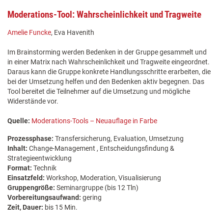
Moderations-Tool: Wahrscheinlichkeit und Tragweite
Amelie Funcke
, Eva Havenith
Im Brainstorming werden Bedenken in der Gruppe gesammelt und
in einer Matrix nach Wahrscheinlichkeit und Tragweite eingeordnet.
Daraus kann die Gruppe konkrete Handlungsschritte erarbeiten, die
bei der Umsetzung helfen und den Bedenken aktiv begegnen. Das
Tool bereitet die Teilnehmer auf die Umsetzung und mögliche
Widerstände vor.
Quelle:
Moderations-Tools – Neuauflage in Farbe
Prozessphase:
Transfersicherung, Evaluation, Umsetzung
Inhalt:
Change-Management , Entscheidungsfindung &
Strategieentwicklung
Format:
Technik
Einsatzfeld:
Workshop, Moderation, Visualisierung
Gruppengröße:
Seminargruppe (bis 12 Tln)
Vorbereitungsaufwand:
gering
Zeit, Dauer:
bis 15 Min.