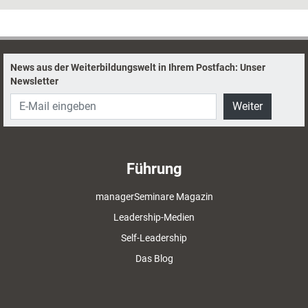
an die Hand geben, erklärt Tobias Seibel, und stellt sechs bewährte
Methoden vor.
News aus der Weiterbildungswelt in Ihrem Postfach: Unser
Newsletter
Weiter
Führung
managerSeminare Magazin
Leadership-Medien
Self-Leadership
Das Blog