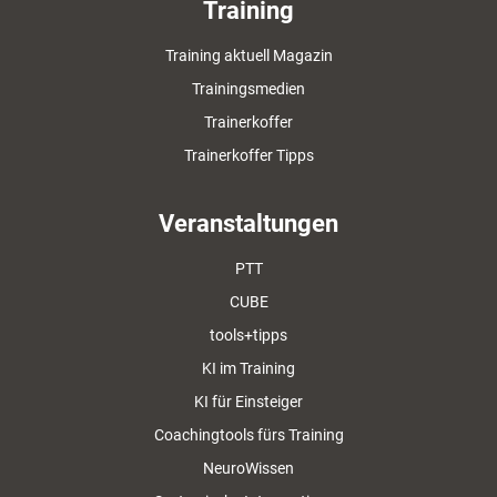
Training
Training aktuell Magazin
Trainingsmedien
Trainerkoffer
Trainerkoffer Tipps
Veranstaltungen
PTT
CUBE
tools+tipps
KI im Training
KI für Einsteiger
Coachingtools fürs Training
NeuroWissen