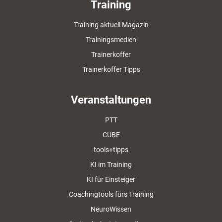
Training
Training aktuell Magazin
Trainingsmedien
Trainerkoffer
Trainerkoffer Tipps
Veranstaltungen
PTT
CUBE
tools+tipps
KI im Training
KI für Einsteiger
Coachingtools fürs Training
NeuroWissen