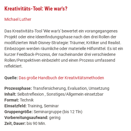
Kreativitäts-Tool: Wie war's?
Michael Luther
Das Kreativitäts-Tool 'Wie war's' bewertet ein vorangegangenes
Projekt oder eine Ideenfindungsphase nach den drei Rollen der
modifizierten Walt-Disney-Strategie: Träumer, Kritiker und Realist.
Einbezogen werden räumliche oder materielle Hilfsmittel. Es ist ein
kurzer Feedback-Prozess, der nacheinander drei verschiedene
Rollen/Perspektiven einbezieht und einen Prozess umfassend
reflektiert.
Quelle:
Das große Handbuch der Kreativitätsmethoden
Prozessphase:
Transfersicherung, Evaluation, Umsetzung
Inhalt:
Selbstreflexion , Sonstiges/Allgemein einsetzbar
Format:
Technik
Einsatzfeld:
Training, Seminar
Gruppengröße:
Seminargruppe (bis 12 Tln)
Vorbereitungsaufwand:
gering
Zeit, Dauer:
bis 90 Min.