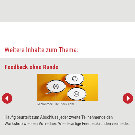
Weitere Inhalte zum Thema:
Feedback ohne Runde
MicroStockHub/iStock.com
Häufig beurteilt zum Abschluss jeder zweite Teilnehmende den
Workshop wie sein Vorredner. Wie derartige Feedbackrunden vermieden
und Gruppen dazu motiviert werden, konstruktives und ehrliches