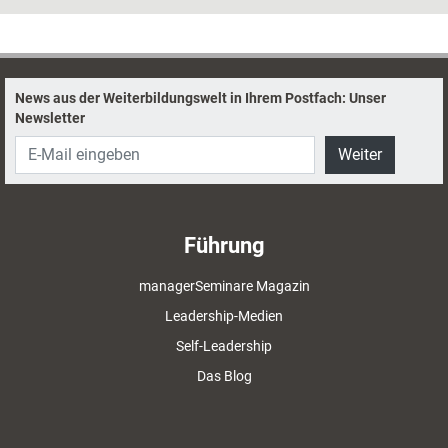
Feedback abzugeben, erklärt Berater Dirk Bathen.
News aus der Weiterbildungswelt in Ihrem Postfach: Unser
Newsletter
Weiter
Führung
managerSeminare Magazin
Leadership-Medien
Self-Leadership
Das Blog