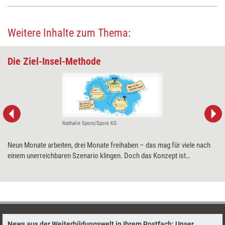
Weitere Inhalte zum Thema:
Die Ziel-Insel-Methode
Nathalie Spors/Spors KG
Neun Monate arbeiten, drei Monate freihaben – das mag für viele nach
einem unerreichbaren Szenario klingen. Doch das Konzept ist
umsetzbar. Eine Methode hilft dabei, den Traum von mehr Freizeit in
konkrete, erreichbare Ziele umzuwandeln.
News aus der Weiterbildungswelt in Ihrem Postfach: Unser