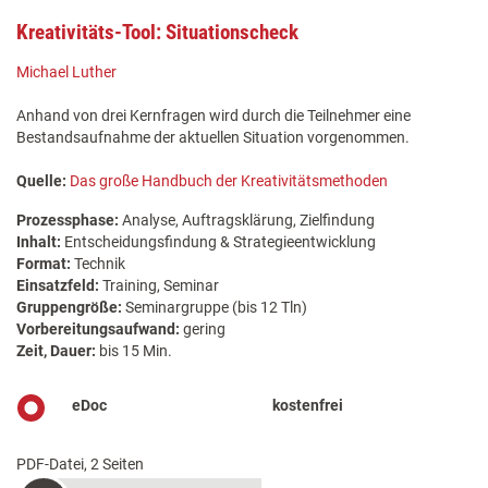
Kreativitäts-Tool: Situationscheck
Michael Luther
Anhand von drei Kernfragen wird durch die Teilnehmer eine
Bestandsaufnahme der aktuellen Situation vorgenommen.
Quelle:
Das große Handbuch der Kreativitätsmethoden
Prozessphase:
Analyse, Auftragsklärung, Zielfindung
Inhalt:
Entscheidungsfindung & Strategieentwicklung
Format:
Technik
Einsatzfeld:
Training, Seminar
Gruppengröße:
Seminargruppe (bis 12 Tln)
Vorbereitungsaufwand:
gering
Zeit, Dauer:
bis 15 Min.
eDoc
kostenfrei
PDF-Datei, 2 Seiten