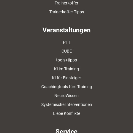
Trainerkoffer
Trainerkoffer Tipps
Veranstaltungen
PTT
CUBE
tools+tipps
KI im Training
KI für Einsteiger
Coachingtools fürs Training
NeuroWissen
Systemische Interventionen
Liebe Konflikte
Service