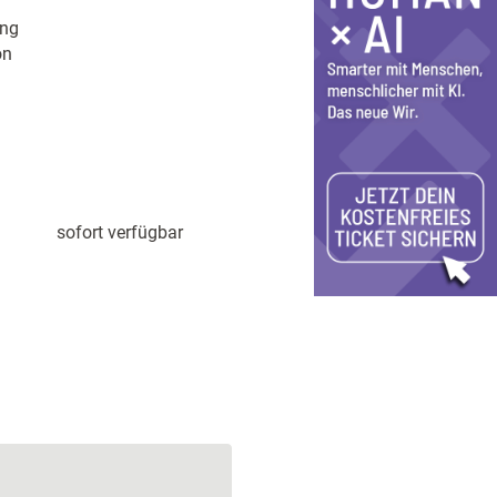
ung
on
sofort verfügbar