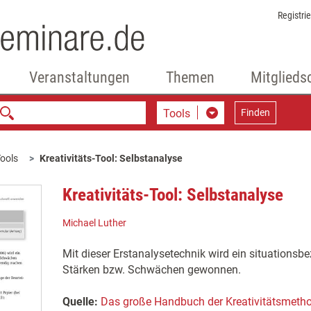
Registri
Veranstaltungen
Themen
Mitglieds
Tools
Finden
ools
Kreativitäts-Tool: Selbstanalyse
Kreativitäts-Tool: Selbstanalyse
Michael Luther
Mit dieser Erstanalysetechnik wird ein situationsb
Stärken bzw. Schwächen gewonnen.
Quelle:
Das große Handbuch der Kreativitätsmeth