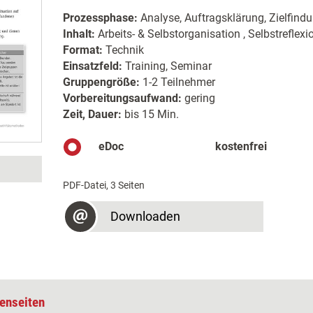
Prozessphase:
Analyse, Auftragsklärung, Zielfind
Inhalt:
Arbeits- & Selbstorganisation , Selbstreflexi
Format:
Technik
Einsatzfeld:
Training, Seminar
Gruppengröße:
1-2 Teilnehmer
Vorbereitungsaufwand:
gering
Zeit, Dauer:
bis 15 Min.
eDoc
kostenfrei
PDF-Datei, 3 Seiten
Downloaden
enseiten