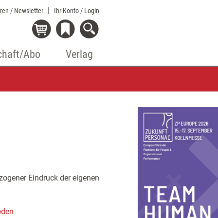
eren / Newsletter
Ihr Konto
/ Login
chaft/Abo
Verlag
ezogener Eindruck der eigenen
oden