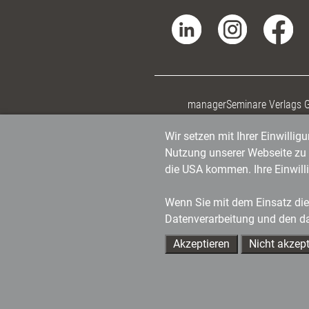
managerSeminare Verlags
Wir setzen mit Ihrer Einwilli
Nutzung unserer Webseite zu v
die USA kommen. Ihre Einwill
Wenn Sie mit dem Einsatz dies
Datenverarbeitung und den d
Akzeptieren
Nicht akzept
Ihre Ansprechpartner