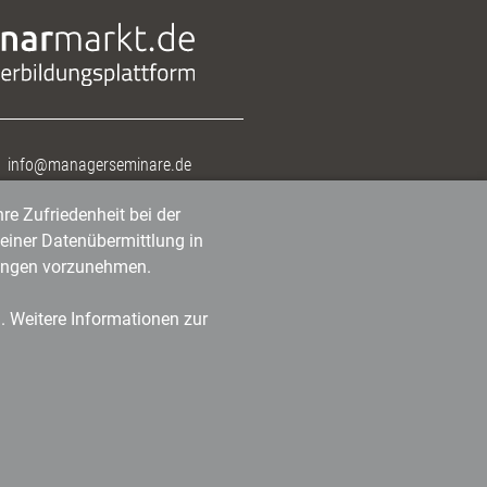
info@managerseminare.de
re Zufriedenheit bei der
einer Datenübermittlung in
tlungen vorzunehmen.
n. Weitere Informationen zur