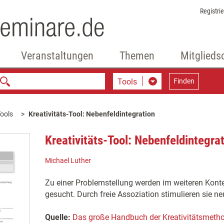
Registri
Veranstaltungen
Themen
Mitglieds
Tools
Finden
ools
Kreativitäts-Tool: Nebenfeldintegration
Kreativitäts-Tool: Nebenfeldintegra
Michael Luther
Zu einer Problemstellung werden im weiteren Konte
gesucht. Durch freie Assoziation stimulieren sie ne
Quelle:
Das große Handbuch der Kreativitätsmeth