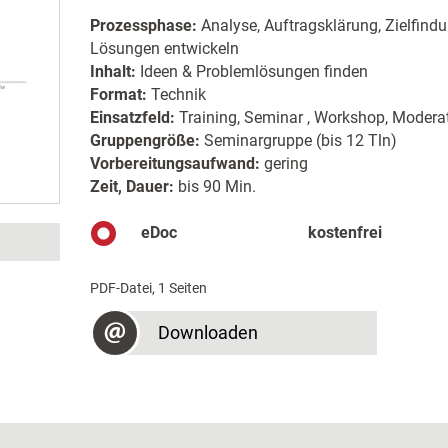
Prozessphase:
Analyse, Auftragsklärung, Zielfind
Lösungen entwickeln
Inhalt:
Ideen & Problemlösungen finden
Format:
Technik
Einsatzfeld:
Training, Seminar , Workshop, Moderat
Gruppengröße:
Seminargruppe (bis 12 Tln)
Vorbereitungsaufwand:
gering
Zeit, Dauer:
bis 90 Min.
eDoc
kostenfrei
PDF-Datei, 1 Seiten
Downloaden