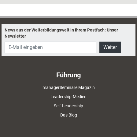
es bei der Moderation von virtuellen Design-Thinking-Workshops
ankommt.
News aus der Weiterbildungswelt in Ihrem Postfach: Unser
Newsletter
Weiter
Führung
managerSeminare Magazin
Leadership-Medien
Self-Leadership
Das Blog