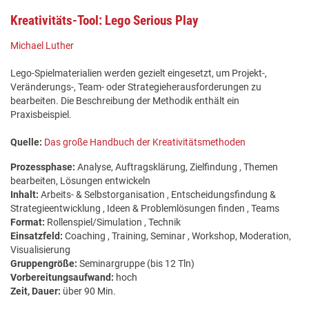
Kreativitäts-Tool: Lego Serious Play
Michael Luther
Lego-Spielmaterialien werden gezielt eingesetzt, um Projekt-,
Veränderungs-, Team- oder Strategieherausforderungen zu
bearbeiten. Die Beschreibung der Methodik enthält ein
Praxisbeispiel.
Quelle:
Das große Handbuch der Kreativitätsmethoden
Prozessphase:
Analyse, Auftragsklärung, Zielfindung , Themen
bearbeiten, Lösungen entwickeln
Inhalt:
Arbeits- & Selbstorganisation , Entscheidungsfindung &
Strategieentwicklung , Ideen & Problemlösungen finden , Teams
Format:
Rollenspiel/Simulation , Technik
Einsatzfeld:
Coaching , Training, Seminar , Workshop, Moderation,
Visualisierung
Gruppengröße:
Seminargruppe (bis 12 Tln)
Vorbereitungsaufwand:
hoch
Zeit, Dauer:
über 90 Min.