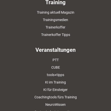
Training
Training aktuell Magazin
Trainingsmedien
Trainerkoffer
Trainerkoffer Tipps
Veranstaltungen
PTT
CUBE
tools+tipps
KI im Training
KI für Einsteiger
Coachingtools fürs Training
NeuroWissen