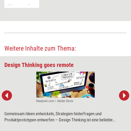
Weitere Inhalte zum Thema:
Design Thinking goes remote
Rawpixel.com / Adobe Stock
Gemeinsam Ideen entwickeln, Strategien hinterfragen und
Produktprototypen entwerfen – Design Thinking ist eine beliebte
Methode bei allerlei Problemstellungen. Ingrid Gerstbach erklärt, worauf