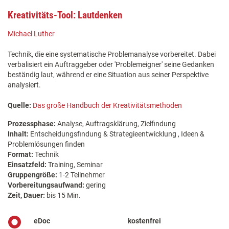
Kreativitäts-Tool: Lautdenken
Michael Luther
Technik, die eine systematische Problemanalyse vorbereitet. Dabei
verbalisiert ein Auftraggeber oder 'Problemeigner' seine Gedanken
beständig laut, während er eine Situation aus seiner Perspektive
analysiert.
Quelle:
Das große Handbuch der Kreativitätsmethoden
Prozessphase:
Analyse, Auftragsklärung, Zielfindung
Inhalt:
Entscheidungsfindung & Strategieentwicklung , Ideen &
Problemlösungen finden
Format:
Technik
Einsatzfeld:
Training, Seminar
Gruppengröße:
1-2 Teilnehmer
Vorbereitungsaufwand:
gering
Zeit, Dauer:
bis 15 Min.
eDoc
kostenfrei