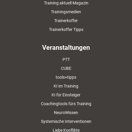
Training aktuell Magazin
Trainingsmedien
Trainerkoffer
Trainerkoffer Tipps
Veranstaltungen
PTT
CUBE
tools+tipps
KI im Training
KI für Einsteiger
Coachingtools fürs Training
NeuroWissen
Systemische Interventionen
Liebe Konflikte