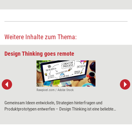
Weitere Inhalte zum Thema:
Design Thinking goes remote
Rawpixel.com / Adobe Stock
Gemeinsam Ideen entwickeln, Strategien hinterfragen und
Produktprototypen entwerfen – Design Thinking ist eine beliebte
Methode bei allerlei Problemstellungen. Ingrid Gerstbach erklärt, worauf
es bei der Moderation von virtuellen Design-Thinking-Workshops
ankommt.