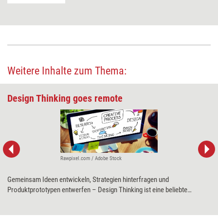
Weitere Inhalte zum Thema:
Design Thinking goes remote
Rawpixel.com / Adobe Stock
Gemeinsam Ideen entwickeln, Strategien hinterfragen und
Produktprototypen entwerfen – Design Thinking ist eine beliebte
Methode bei allerlei Problemstellungen. Ingrid Gerstbach erklärt, worauf
es bei der Moderation von virtuellen Design-Thinking-Workshops