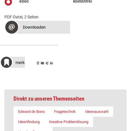
eDoc
kostenfrei
PDF-Datei, 2 Seiten
Downloaden
merken
Direkt zu unseren Themenseiten
Edward de Bono
Fragetechnik
Ideenauswahl
Ideenfindung
Kreative Problemlösung