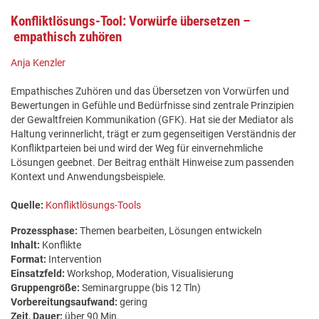
Konfliktlösungs-Tool: Vorwürfe übersetzen –
empathisch zuhören
Anja Kenzler
Empathisches Zuhören und das Übersetzen von Vorwürfen und
Bewertungen in Gefühle und Bedürfnisse sind zentrale Prinzipien
der Gewaltfreien Kommunikation (GFK). Hat sie der Mediator als
Haltung verinnerlicht, trägt er zum gegenseitigen Verständnis der
Konfliktparteien bei und wird der Weg für einvernehmliche
Lösungen geebnet. Der Beitrag enthält Hinweise zum passenden
Kontext und Anwendungsbeispiele.
Quelle:
Konfliktlösungs-Tools
Prozessphase:
Themen bearbeiten, Lösungen entwickeln
Inhalt:
Konflikte
Format:
Intervention
Einsatzfeld:
Workshop, Moderation, Visualisierung
Gruppengröße:
Seminargruppe (bis 12 Tln)
Vorbereitungsaufwand:
gering
Zeit, Dauer:
über 90 Min.