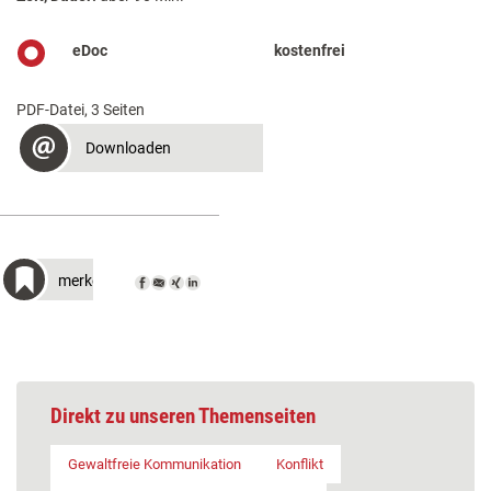
eDoc
kostenfrei
PDF-Datei, 3 Seiten
Downloaden
merken
Direkt zu unseren Themenseiten
Gewaltfreie Kommunikation
Konflikt