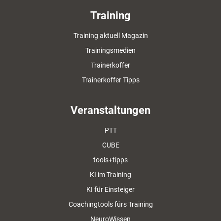
Training
Training aktuell Magazin
Trainingsmedien
Trainerkoffer
Trainerkoffer Tipps
Veranstaltungen
PTT
CUBE
tools+tipps
KI im Training
KI für Einsteiger
Coachingtools fürs Training
NeuroWissen