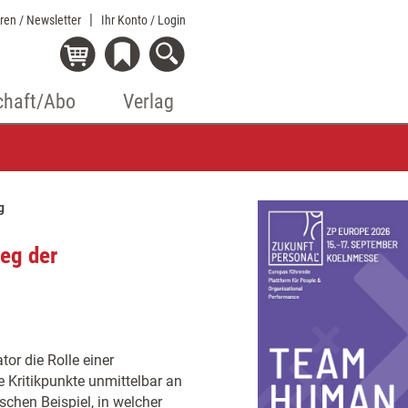
eren / Newsletter
Ihr Konto
/ Login
chaft/Abo
Verlag
g
Weg der
or die Rolle einer
e Kritikpunkte unmittelbar an
schen Beispiel, in welcher