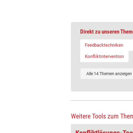
Direkt zu unseren Them
Feedbacktechniken
Konfliktintervention
Alle 14 Themen anzeigen
Weitere Tools zum The