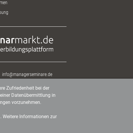
men
bung
info@managerseminare.de
re Zufriedenheit bei der
einer Datenübermittlung in
tlungen vorzunehmen.
n. Weitere Informationen zur