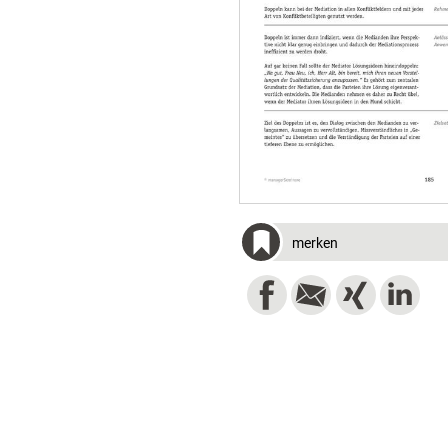
merken