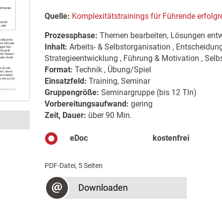
Quelle:
Komplexitätstrainings für Führende erfolgre
Prozessphase:
Themen bearbeiten, Lösungen entw
Inhalt:
Arbeits- & Selbstorganisation , Entscheidun
Strategieentwicklung , Führung & Motivation , Selbs
Format:
Technik , Übung/Spiel
Einsatzfeld:
Training, Seminar
Gruppengröße:
Seminargruppe (bis 12 Tln)
Vorbereitungsaufwand:
gering
Zeit, Dauer:
über 90 Min.
eDoc
kostenfrei
PDF-Datei, 5 Seiten
Downloaden