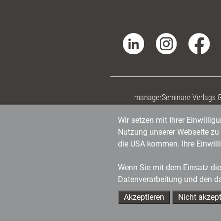
managerSeminare Verlags
Wir setzen mit Ihrer Einwilli
Nutzung unserer Webseite zu v
die USA kommen. Ihre Einwill
Wenn Sie mit dem Einsatz dies
Datenverarbeitung und den d
Akzeptieren
Nicht akzept