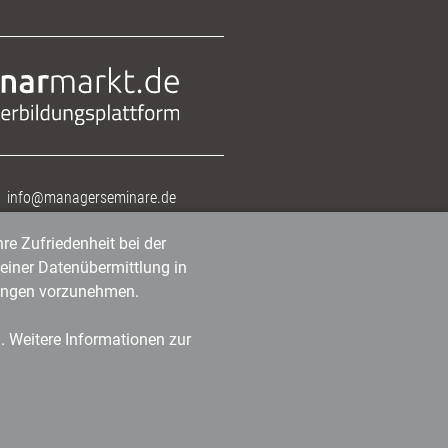
info@managerseminare.de
re Zufriedenheit bei der
einer Datenübermittlung in
tlungen vorzunehmen.
n. Weitere Informationen zur