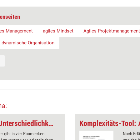
enseiten
les Management
agiles Mindset
Agiles Projektmanagement
dynamische Organisation
ma:
Komplexitäts-Tool: Unterschiedlichkeit nutzen - Feedback 4.0
er gibt in vier Raumecken
Nach Erlä