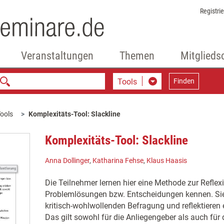
Registri
Veranstaltungen
Themen
Mitglieds
Tools
Finden
ools
Komplexitäts-Tool: Slackline
Komplexitäts-Tool: Slackline
Anna Dollinger
,
Katharina Fehse
,
Klaus Haasis
Die Teilnehmer lernen hier eine Methode zur Reflex
Problemlösungen bzw. Entscheidungen kennen. Sie e
kritisch-wohlwollenden Befragung und reflektieren
Das gilt sowohl für die Anliegengeber als auch für