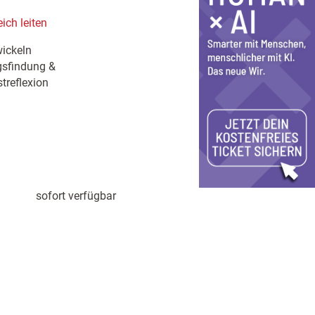
ich leiten
ickeln
gsfindung &
treflexion
sofort verfügbar