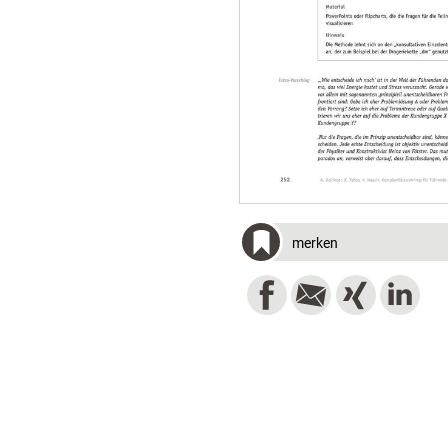
merken