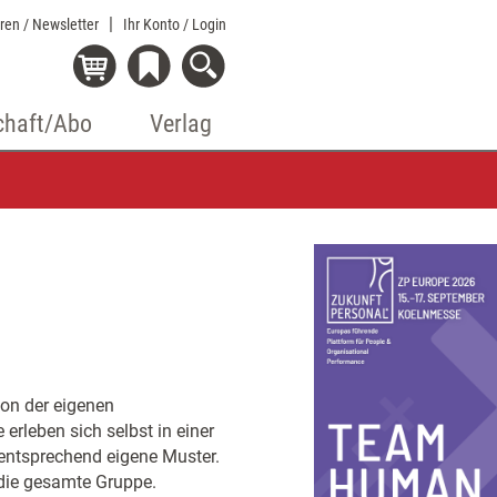
eren / Newsletter
Ihr Konto
/ Login
chaft/Abo
Verlag
ion der eigenen
rleben sich selbst in einer
 entsprechend eigene Muster.
 die gesamte Gruppe.