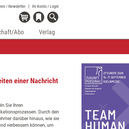
eren / Newsletter
Ihr Konto
/ Login
chaft/Abo
Verlag
iten einer Nachricht
ln Sie Ihren
kationsprozessen. Durch den
ehmer darüber hinaus, wie sie
 und verbessern können, um