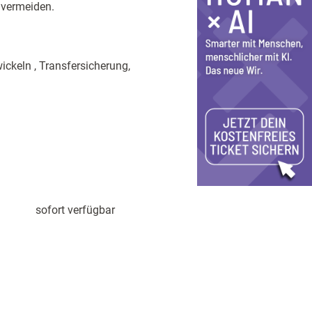
 vermeiden.
ckeln , Transfersicherung,
sofort verfügbar