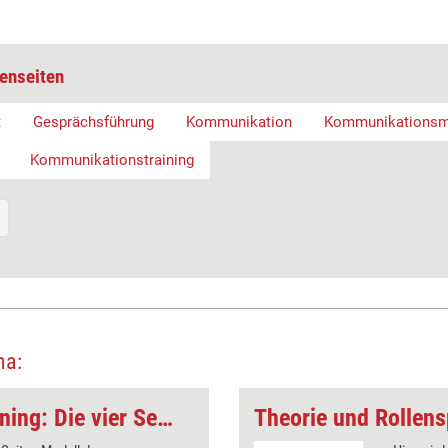
enseiten
t
Gesprächsführung
Kommunikation
Kommunikations
Kommunikationstraining
ma:
Kommunikationstraining: Die vier Seiten der Kommunikation – Modell und Übung