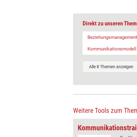
Direkt zu unseren Them
Beziehungsmanagemen
Kommunikationsmodell
Alle 8 Themen anzeigen
Weitere Tools zum The
Kommunikations-Modell: Das TALK-Modell