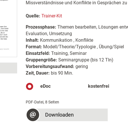
Missverständnisse und Konflikte in Gesprächen zu
Quelle:
Trainer-Kit
Prozessphase:
Themen bearbeiten, Lösungen entwi
Evaluation, Umsetzung
Inhalt:
Kommunikation , Konflikte
Format:
Modell/Theorie/Typologie , Übung/Spiel
Einsatzfeld:
Training, Seminar
Gruppengröße:
Seminargruppe (bis 12 Tln)
Vorbereitungsaufwand:
gering
Zeit, Dauer:
bis 90 Min.
eDoc
kostenfrei
PDF-Datei, 8 Seiten
Downloaden