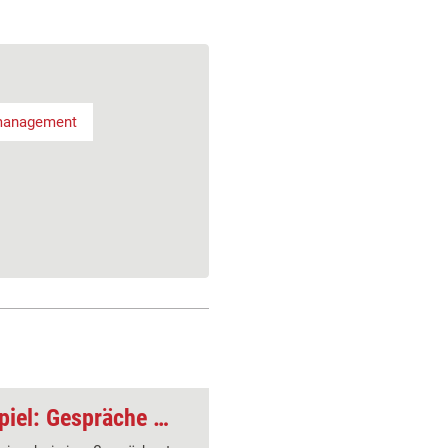
management
Theorie und Rollenspiel: Gespräche gezielt vorbereiten