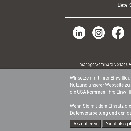
Liebe K
managerSeminare Verlags
Wir setzen mit Ihrer Einwilli
Nutzung unserer Webseite zu v
die USA kommen. Ihre Einwill
Wenn Sie mit dem Einsatz dies
Datenverarbeitung und den d
Akzeptieren
Nicht akzept