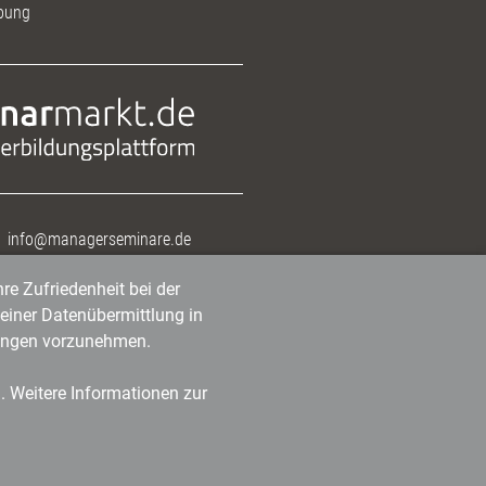
bung
info@managerseminare.de
re Zufriedenheit bei der
einer Datenübermittlung in
tlungen vorzunehmen.
n. Weitere Informationen zur