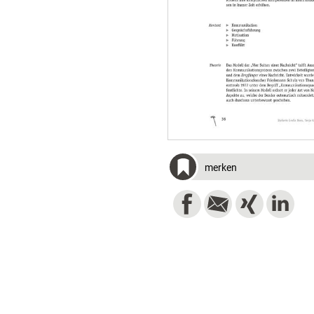
merken