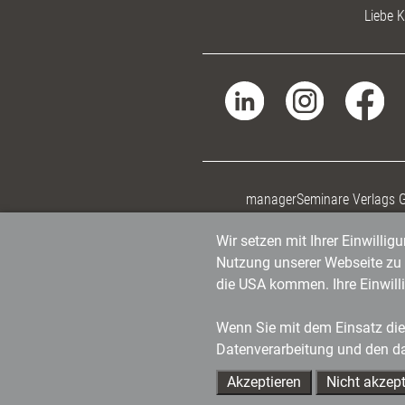
Liebe K
managerSeminare Verlags
Wir setzen mit Ihrer Einwilli
Nutzung unserer Webseite zu v
die USA kommen. Ihre Einwill
Wenn Sie mit dem Einsatz dies
Datenverarbeitung und den d
Akzeptieren
Nicht akzept