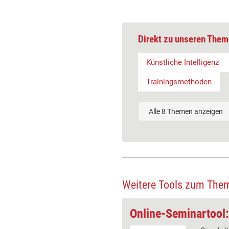
Direkt zu unseren Them
Künstliche Intelligenz
Trainingsmethoden
Alle 8 Themen anzeigen
Weitere Tools zum The
Suggestopädie-Methode: VAK-Karten zuordnen