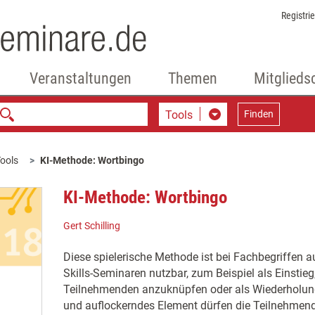
Registri
Veranstaltungen
Themen
Mitglieds
Tools
Finden
ools
KI-Methode: Wortbingo
KI-Methode: Wortbingo
Gert Schilling
Diese spielerische Methode ist bei Fachbegriffen 
Skills-Seminaren nutzbar, zum Beispiel als Einstie
Teilnehmenden anzuknüpfen oder als Wiederholun
und auflockerndes Element dürfen die Teilnehmen