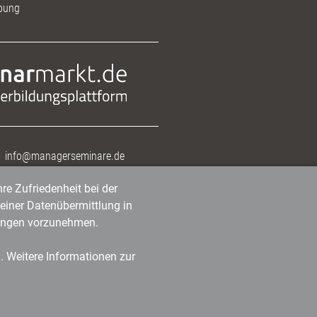
bung
info@managerseminare.de
re Zufriedenheit bei der
einer Datenübermittlung in
tlungen vorzunehmen.
n. Weitere Informationen zur