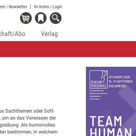
eren / Newsletter
Ihr Konto
/ Login
chaft/Abo
Verlag
aus Sachthemen oder Soft-
g, um an das Vorwissen der
gsübung. Als humorvolles
den bestimmen, in welchem