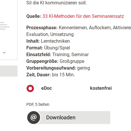
Sil die KI kommunizieren soll.
Quelle:
33 KI-Methoden für den Seminareinsatz
Prozessphase:
Kennenlernen, Auflockern, Aktiviere
Evaluation, Umsetzung
Inhalt:
Lerntechniken
Format:
Übung/Spiel
Einsatzfeld:
Training, Seminar
Gruppengröße:
Großgruppe
Vorbereitungsaufwand:
gering
Zeit, Dauer:
bis 15 Min.
eDoc
kostenfrei
PDF, 5 Seiten
Downloaden