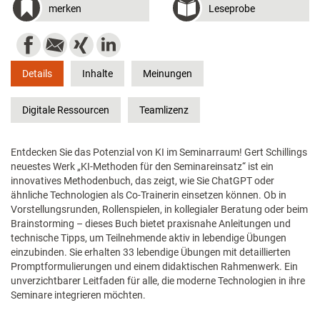
merken
Leseprobe
Details
Inhalte
Meinungen
Digitale Ressourcen
Teamlizenz
Entdecken Sie das Potenzial von KI im Seminarraum! Gert Schillings
neuestes Werk „KI-Methoden für den Seminareinsatz“ ist ein
innovatives Methodenbuch, das zeigt, wie Sie ChatGPT oder
ähnliche Technologien als Co-Trainerin einsetzen können. Ob in
Vorstellungsrunden, Rollenspielen, in kollegialer Beratung oder beim
Brainstorming – dieses Buch bietet praxisnahe Anleitungen und
technische Tipps, um Teilnehmende aktiv in lebendige Übungen
einzubinden. Sie erhalten 33 lebendige Übungen mit detaillierten
Promptformulierungen und einem didaktischen Rahmenwerk. Ein
unverzichtbarer Leitfaden für alle, die moderne Technologien in ihre
Seminare integrieren möchten.