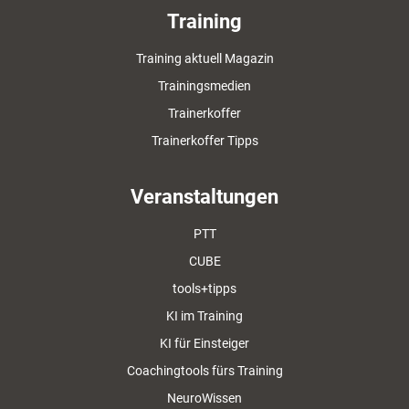
Training
Training aktuell Magazin
Trainingsmedien
Trainerkoffer
Trainerkoffer Tipps
Veranstaltungen
PTT
CUBE
tools+tipps
KI im Training
KI für Einsteiger
Coachingtools fürs Training
NeuroWissen