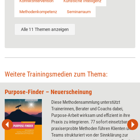
Konfliktintervention
Künstliche Intelligenz
Methodenkompetenz
Seminarraum
Alle 11 Themen anzeigen
Weitere Trainingsmedien zum Thema:
Purpose-Finder – Neuerscheinung
Diese Methodensammlung unterstützt
Trainerinnen, Berater und Coachs dabei,
Purpose-Arbeit wirksam und effizient in ihre
Praxis zu integrieren. 77 sofort einsetzbare,
praxiserprobte Methoden führen Klienten und
Teams strukturiert von der Sinnklärung zur