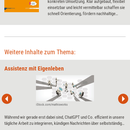
konkreten Umsetzung. Klar aufgebaut, flexibel
einsetzbar und leicht vermittelbar schaffen sie
schnell Orientierung, fördern nachhaltige
Veränderung und stärken persönliche wie
organisationale Entwicklung – ergänzt durch
online abrufbare Tools für den direkten
Einsatz.
Weitere Inhalte zum Thema:
Assistenz mit Eigenleben
iStock.com/mathisworks
Während wir gerade erst dabei sind, ChatGPT und Co. effizient in unsere
tägliche Arbeit zu integrieren, kündigen Nachrichten über selbstständig
arbeitende, also „agentische“, Künstliche Intelligenz schon die nächste