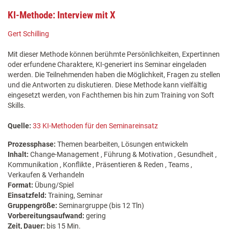
KI-Methode: Interview mit X
Gert Schilling
Mit dieser Methode können berühmte Persönlichkeiten, Expertinnen
oder erfundene Charaktere, KI-generiert ins Seminar eingeladen
werden. Die Teilnehmenden haben die Möglichkeit, Fragen zu stellen
und die Antworten zu diskutieren. Diese Methode kann vielfältig
eingesetzt werden, von Fachthemen bis hin zum Training von Soft
Skills.
Quelle:
33 KI-Methoden für den Seminareinsatz
Prozessphase:
Themen bearbeiten, Lösungen entwickeln
Inhalt:
Change-Management , Führung & Motivation , Gesundheit ,
Kommunikation , Konflikte , Präsentieren & Reden , Teams ,
Verkaufen & Verhandeln
Format:
Übung/Spiel
Einsatzfeld:
Training, Seminar
Gruppengröße:
Seminargruppe (bis 12 Tln)
Vorbereitungsaufwand:
gering
Zeit, Dauer:
bis 15 Min.