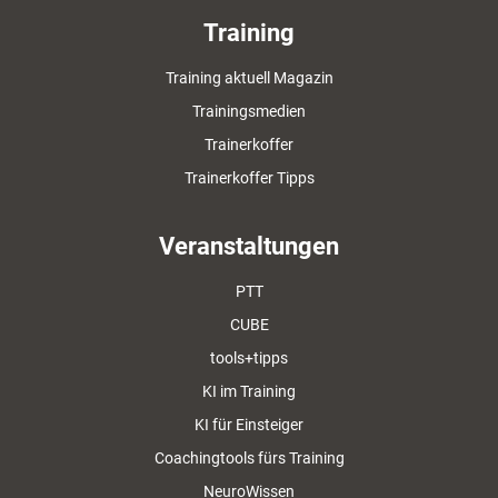
Training
Training aktuell Magazin
Trainingsmedien
Trainerkoffer
Trainerkoffer Tipps
Veranstaltungen
PTT
CUBE
tools+tipps
KI im Training
KI für Einsteiger
Coachingtools fürs Training
NeuroWissen