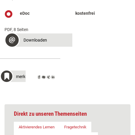
eDoc
kostenfrei
PDF, 8 Seiten
Downloaden
merken
Direkt zu unseren Themenseiten
Aktivierendes Lernen
Fragetechnik