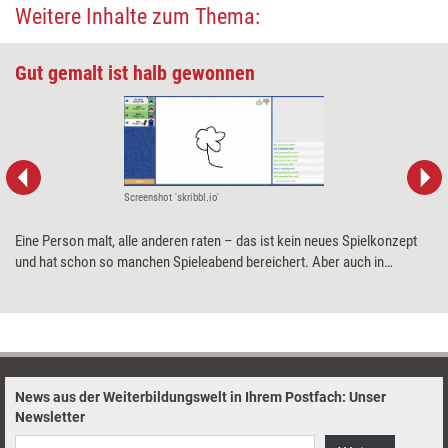
Weitere Inhalte zum Thema:
Gut gemalt ist halb gewonnen
Screenshot 'skribbl.io'
Eine Person malt, alle anderen raten – das ist kein neues Spielkonzept
und hat schon so manchen Spieleabend bereichert. Aber auch in
Trainings bietet sich das kompetitive Visualisieren zur Auflockerung an.
Wie gut das mit der browserbasierten Anwendung „skribbl.io“
funktioniert, zeigt ein Praxistest.
News aus der Weiterbildungswelt in Ihrem Postfach: Unser
Newsletter