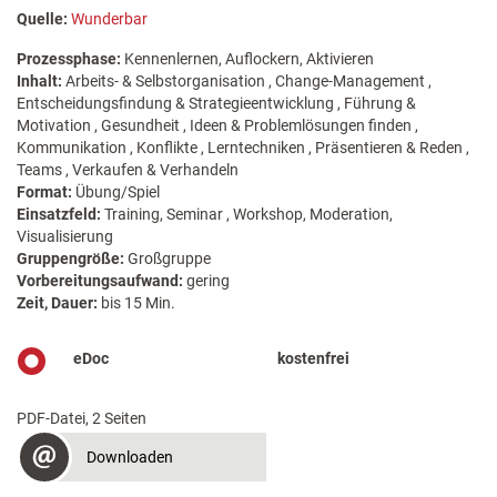
Quelle:
Wunderbar
Prozessphase:
Kennenlernen, Auflockern, Aktivieren
Inhalt:
Arbeits- & Selbstorganisation , Change-Management ,
Entscheidungsfindung & Strategieentwicklung , Führung &
Motivation , Gesundheit , Ideen & Problemlösungen finden ,
Kommunikation , Konflikte , Lerntechniken , Präsentieren & Reden ,
Teams , Verkaufen & Verhandeln
Format:
Übung/Spiel
Einsatzfeld:
Training, Seminar , Workshop, Moderation,
Visualisierung
Gruppengröße:
Großgruppe
Vorbereitungsaufwand:
gering
Zeit, Dauer:
bis 15 Min.
eDoc
kostenfrei
PDF-Datei, 2 Seiten
Downloaden