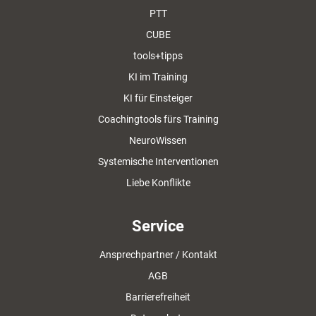
PTT
CUBE
tools+tipps
KI im Training
KI für Einsteiger
Coachingtools fürs Training
NeuroWissen
Systemische Interventionen
Liebe Konflikte
Service
Ansprechpartner / Kontakt
AGB
Barrierefreiheit