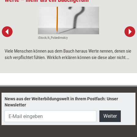
iStock/A_Pobedimskiy
Viele Menschen können aus dem Bauch heraus Werte nennen, denen sie
sich verpflichtet fühlen. Wirklich erklären können sie diese aber nicht.
Um als Beraterpersönlichkeit zu reifen, sollte man sich intensiv mit
seinen Werten auseinandersetzen – und diese auch schriftlich
festhalten.
News aus der Weiterbildungswelt in Ihrem Postfach: Unser
Newsletter
Weiter