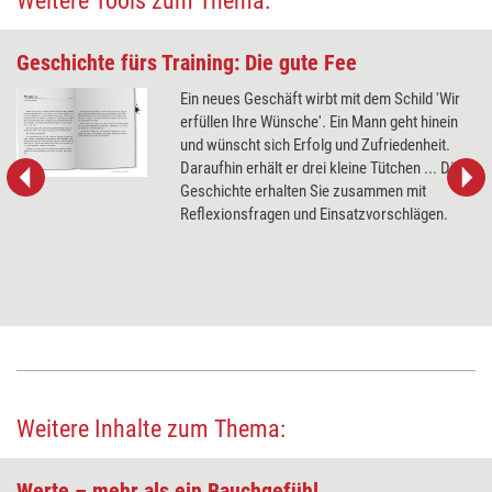
Weitere Tools zum Thema:
Geschichte fürs Training: Die gute Fee
Ein neues Geschäft wirbt mit dem Schild 'Wir
erfüllen Ihre Wünsche'. Ein Mann geht hinein
und wünscht sich Erfolg und Zufriedenheit.
Daraufhin erhält er drei kleine Tütchen ... Die
Geschichte erhalten Sie zusammen mit
Reflexionsfragen und Einsatzvorschlägen.
Weitere Inhalte zum Thema:
Werte – mehr als ein Bauchgefühl