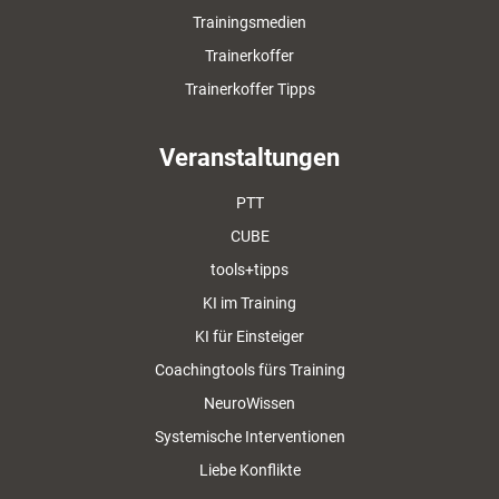
Trainingsmedien
Trainerkoffer
Trainerkoffer Tipps
Veranstaltungen
PTT
CUBE
tools+tipps
KI im Training
KI für Einsteiger
Coachingtools fürs Training
NeuroWissen
Systemische Interventionen
Liebe Konflikte