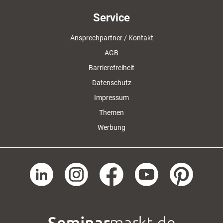
Service
Ansprechpartner / Kontakt
AGB
Barrierefreiheit
Datenschutz
Impressum
Themen
Werbung