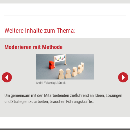
Weitere Inhalte zum Thema:
Moderieren mit Methode
Andrii Yalanskyi/iStock
Um gemeinsam mit den Mitarbeitenden zielführend an Ideen, Lösungen
und Strategien zu arbeiten, brauchen Führungskräfte
Moderationskompetenzen. Wie Trainingsprofis ihnen die richtigen Skills
an die Hand geben, erklärt Tobias Seibel, und stellt sechs bewährte
Methoden vor.