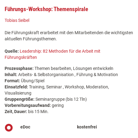
Führungs-Workshop: Themenspirale
Tobias Seibel
Die Führungskraft erarbeitet mit den Mitarbeitenden die wichtigsten
aktuellen Führungsthemen.
Quelle:
Leadership: 82 Methoden für die Arbeit mit
Führungskräften
Prozessphase:
Themen bearbeiten, Lösungen entwickeln
Inhalt:
Arbeits- & Selbstorganisation , Führung & Motivation
Format:
Übung/Spiel
Einsatzfeld:
Training, Seminar , Workshop, Moderation,
Visualisierung
Gruppengröße:
Seminargruppe (bis 12 Tln)
Vorbereitungsaufwand:
gering
Zeit, Dauer:
bis 15 Min.
eDoc
kostenfrei