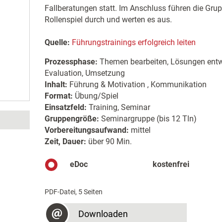
Fallberatungen statt. Im Anschluss führen die Grupp
Rollenspiel durch und werten es aus.
Quelle:
Führungstrainings erfolgreich leiten
Prozessphase:
Themen bearbeiten, Lösungen entwi
Evaluation, Umsetzung
Inhalt:
Führung & Motivation , Kommunikation
Format:
Übung/Spiel
Einsatzfeld:
Training, Seminar
Gruppengröße:
Seminargruppe (bis 12 Tln)
Vorbereitungsaufwand:
mittel
Zeit, Dauer:
über 90 Min.
eDoc
kostenfrei
PDF-Datei, 5 Seiten
Downloaden