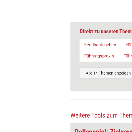
Direkt zu unseren Them
Feedback geben
Fü
Führungspraxis
Führ
Alle 14 Themen anzeigen
Weitere Tools zum The