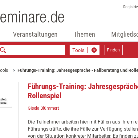
Registri
Veranstaltungen
Themen
Mitglieds
Tools
Finden
ools
Führungs-Training: Jahresgespräche - Fallberatung und Roll
Führungs-Training: Jahresgespräche
Rollenspiel
Gisela Blümmert
Die Teilnehmer arbeiten hier mit Fällen aus ihrem 
Führungskräfte, die ihre Fälle zur Verfügung stellen
von der Situation konkreter Mitarbeiter. Es finden z