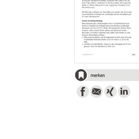
merken