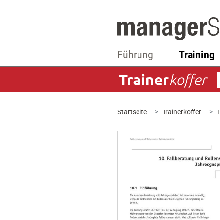
Führung
Training
Startseite
Trainerkoffer
T