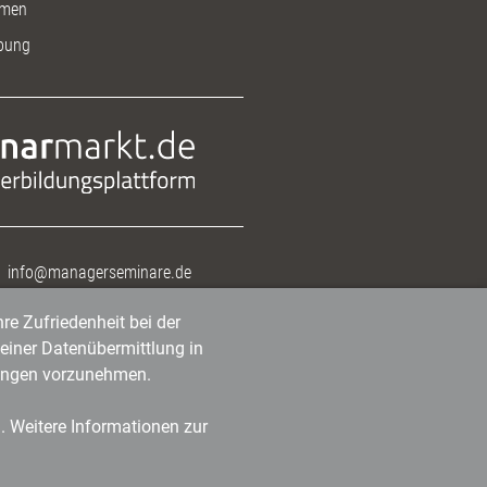
men
bung
info@managerseminare.de
re Zufriedenheit bei der
einer Datenübermittlung in
tlungen vorzunehmen.
n. Weitere Informationen zur