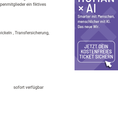
enmitglieder ein fiktives
ckeln , Transfersicherung,
sofort verfügbar