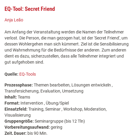
EQ-Tool: Secret Friend
Anja Leão
Am Anfang der Veranstaltung werden die Namen der Teilnehmer
verlost. Die Person, die man gezogen hat, ist der 'Secret Friend', um
dessen Wohlergehen man sich kümmert. Ziel ist die Sensibilisierung
und Wahrnehmung für die Bedürfnisse der anderen. Zum anderen
dient es dazu, sicherzustellen, dass alle Teilnehmer integriert und
gut aufgehoben sind.
Quelle:
EQ-Tools
Prozessphase:
Themen bearbeiten, Lösungen entwickeln ,
Transfersicherung, Evaluation, Umsetzung
Inhalt:
Teams
Format:
Intervention , Übung/Spiel
Einsatzfeld:
Training, Seminar , Workshop, Moderation,
Visualisierung
Gruppengröße:
Seminargruppe (bis 12 Tln)
Vorbereitungsaufwand:
gering
Zeit, Dauer:
bis 90 Min.