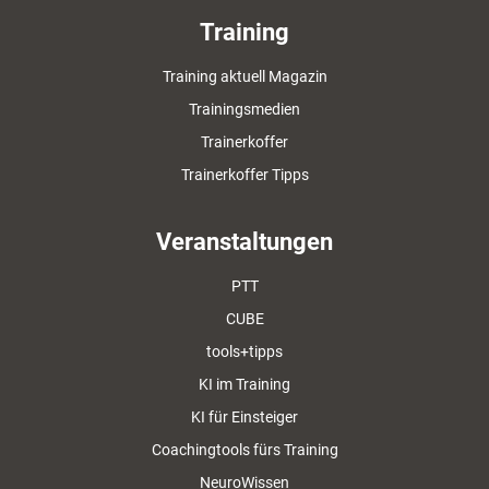
Training
Training aktuell Magazin
Trainingsmedien
Trainerkoffer
Trainerkoffer Tipps
Veranstaltungen
PTT
CUBE
tools+tipps
KI im Training
KI für Einsteiger
Coachingtools fürs Training
NeuroWissen