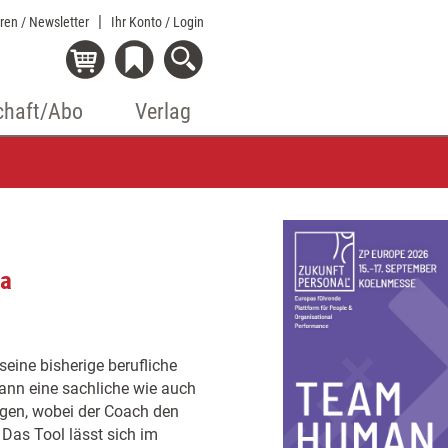
eren / Newsletter
Ihr Konto
/ Login
chaft/Abo
Verlag
ma
eine bisherige berufliche
ann eine sachliche wie auch
gen, wobei der Coach den
 Das Tool lässt sich im