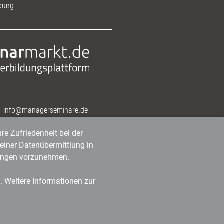
bung
info@managerseminare.de
re Zufriedenheit bei der
einer Datenübermittlung in
tlungen vorzunehmen.
n. Weitere Informationen zur