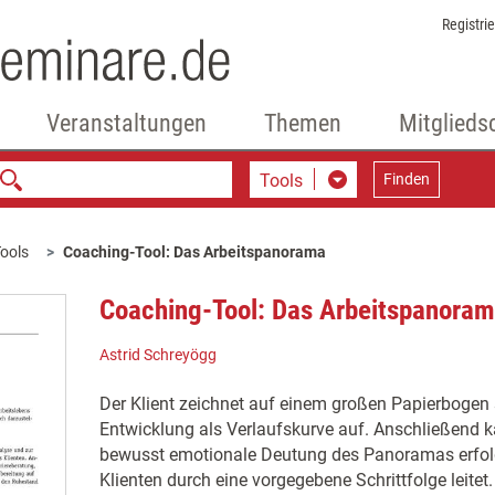
Registri
Veranstaltungen
Themen
Mitglieds
Tools
Finden
ools
Coaching-Tool: Das Arbeitspanorama
Coaching-Tool: Das Arbeitspanora
Astrid Schreyögg
Der Klient zeichnet auf einem großen Papierbogen s
Entwicklung als Verlaufskurve auf. Anschließend k
bewusst emotionale Deutung des Panoramas erfol
Klienten durch eine vorgegebene Schrittfolge leitet.