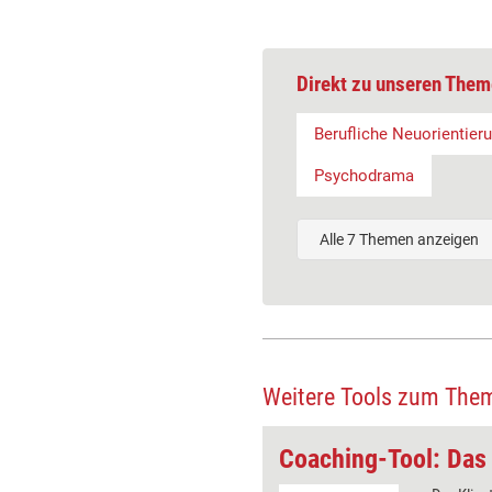
Direkt zu unseren Them
Berufliche Neuorientier
Psychodrama
Alle 7 Themen anzeigen
Weitere Tools zum The
collage
Coaching-Tool: Das