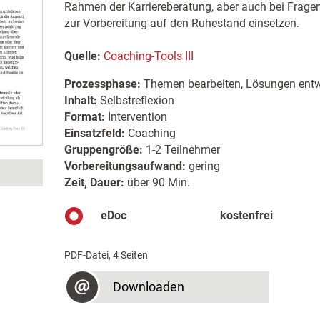
Rahmen der Karriereberatung, aber auch bei Fragen
zur Vorbereitung auf den Ruhestand einsetzen.
Quelle:
Coaching-Tools III
Prozessphase:
Themen bearbeiten, Lösungen entw
Inhalt:
Selbstreflexion
Format:
Intervention
Einsatzfeld:
Coaching
Gruppengröße:
1-2 Teilnehmer
Vorbereitungsaufwand:
gering
Zeit, Dauer:
über 90 Min.
eDoc
kostenfrei
PDF-Datei, 4 Seiten
Downloaden