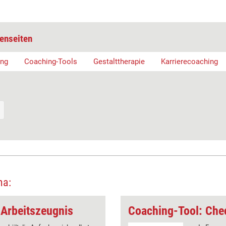
enseiten
ung
Coaching-Tools
Gestalttherapie
Karrierecoaching
ma:
 Arbeitszeugnis
Coaching-Tool: Che