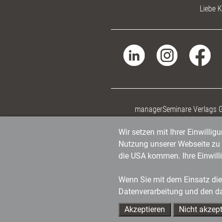
Liebe K
managerSeminare Verlags
Wir setzen mit Ihrer Einwilli
Nutzung unserer Webseite zu v
die USA kommen. Ihre Einwill
Wenn Sie mit dem Einsatz dies
Datenverarbeitung und den d
Akzeptieren
Nicht akzept