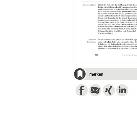
merken