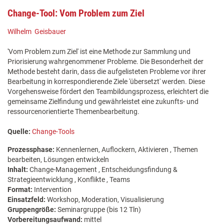
Change-Tool: Vom Problem zum Ziel
Wilhelm Geisbauer
'Vom Problem zum Ziel' ist eine Methode zur Sammlung und
Priorisierung wahrgenommener Probleme. Die Besonderheit der
Methode besteht darin, dass die aufgelisteten Probleme vor ihrer
Bearbeitung in korrespondierende Ziele 'übersetzt' werden. Diese
Vorgehensweise fördert den Teambildungsprozess, erleichtert die
gemeinsame Zielfindung und gewährleistet eine zukunfts- und
ressourcenorientierte Themenbearbeitung.
Quelle:
Change-Tools
Prozessphase:
Kennenlernen, Auflockern, Aktivieren , Themen
bearbeiten, Lösungen entwickeln
Inhalt:
Change-Management , Entscheidungsfindung &
Strategieentwicklung , Konflikte , Teams
Format:
Intervention
Einsatzfeld:
Workshop, Moderation, Visualisierung
Gruppengröße:
Seminargruppe (bis 12 Tln)
Vorbereitungsaufwand:
mittel