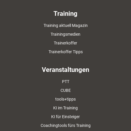
Training
Training aktuell Magazin
Trainingsmedien
Trainerkoffer
Trainerkoffer Tipps
Veranstaltungen
PTT
CUBE
tools+tipps
KI im Training
KI für Einsteiger
Coachingtools fürs Training