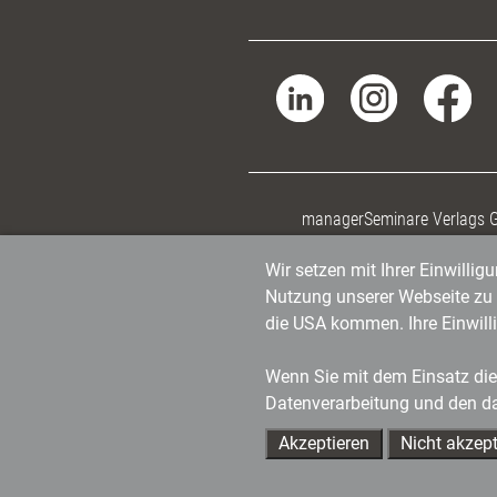
managerSeminare Verlags
Wir setzen mit Ihrer Einwilli
Nutzung unserer Webseite zu v
die USA kommen. Ihre Einwill
Wenn Sie mit dem Einsatz dies
Datenverarbeitung und den d
Akzeptieren
Nicht akzept