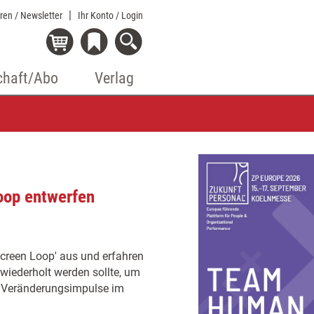
eren / Newsletter
Ihr Konto
/ Login
chaft/Abo
Verlag
oop entwerfen
creen Loop' aus und erfahren
iederholt werden sollte, um
s Veränderungsimpulse im