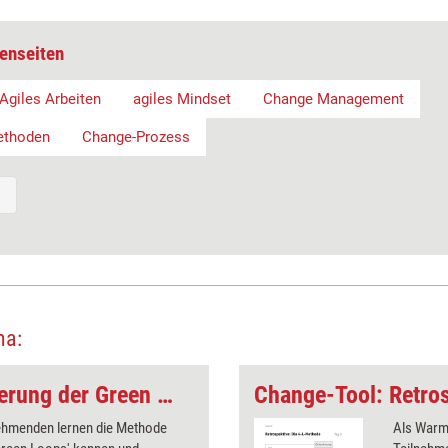
enseiten
Agiles Arbeiten
agiles Mindset
Change Management
ethoden
Change-Prozess
ma:
Change-Tool: Erläuterung der Green Screen Loops
nehmenden lernen die Methode
Als Warmi