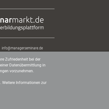
info@managerseminare.de
re Zufriedenheit bei der
einer Datenübermittlung in
tlungen vorzunehmen.
n. Weitere Informationen zur