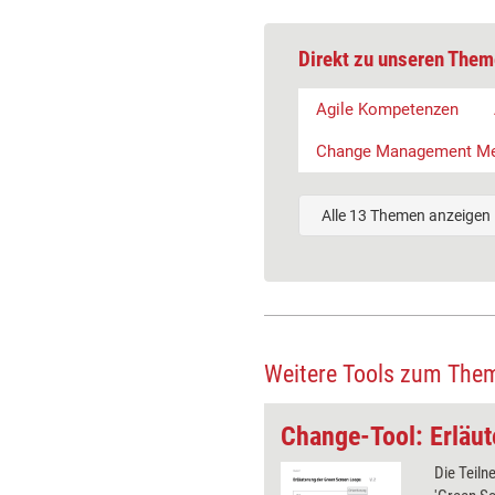
Direkt zu unseren Them
Agile Kompetenzen
Change Management M
Alle 13 Themen anzeigen
Weitere Tools zum The
Change-Tool: Die Evaluation unseres Veränderungsprozesses
iefen Sie mit den Teilnehmenden
Die Teil