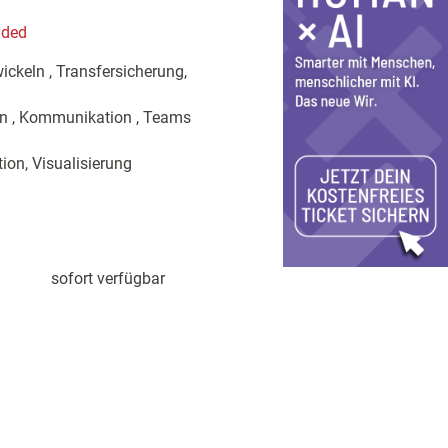
aded
ckeln , Transfersicherung,
n , Kommunikation , Teams
ion, Visualisierung
sofort verfügbar