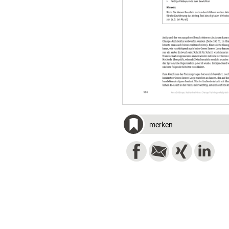
merken