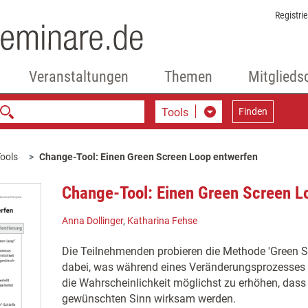
Registri
Veranstaltungen
Themen
Mitglieds
Tools
Finden
ools
Change-Tool: Einen Green Screen Loop entwerfen
Change-Tool: Einen Green Screen L
Anna Dollinger
,
Katharina Fehse
Die Teilnehmenden probieren die Methode 'Green S
dabei, was während eines Veränderungsprozesses w
die Wahrscheinlichkeit möglichst zu erhöhen, das
gewünschten Sinn wirksam werden.