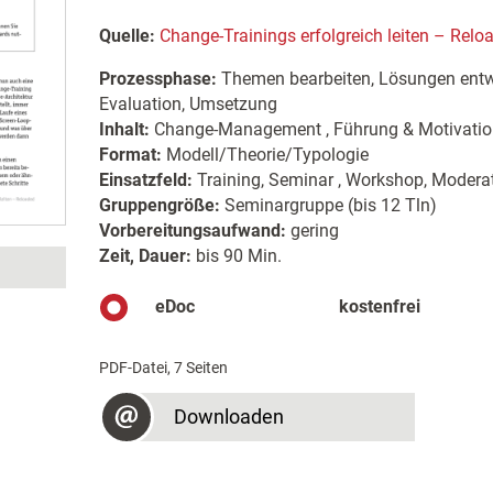
Quelle:
Change-Trainings erfolgreich leiten – Relo
Prozessphase:
Themen bearbeiten, Lösungen entwi
Evaluation, Umsetzung
Inhalt:
Change-Management , Führung & Motivatio
Format:
Modell/Theorie/Typologie
Einsatzfeld:
Training, Seminar , Workshop, Moderat
Gruppengröße:
Seminargruppe (bis 12 Tln)
Vorbereitungsaufwand:
gering
Zeit, Dauer:
bis 90 Min.
eDoc
kostenfrei
PDF-Datei, 7 Seiten
Downloaden