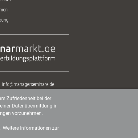
men
bung
info@managerseminare.de
re Zufriedenheit bei der
einer Datenübermittlung in
tlungen vorzunehmen.
n. Weitere Informationen zur