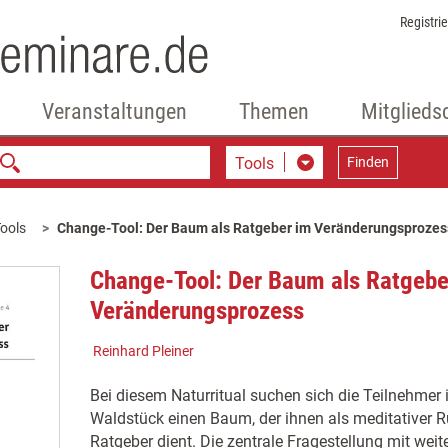
Registri
Veranstaltungen
Themen
Mitglieds
Tools
Finden
ools
Change-Tool: Der Baum als Ratgeber im Veränderungsprozes
Change-Tool: Der Baum als Ratgebe
Veränderungsprozess
Reinhard Pleiner
Bei diesem Naturritual suchen sich die Teilnehmer
Waldstück einen Baum, der ihnen als meditativer R
Ratgeber dient. Die zentrale Fragestellung mit we