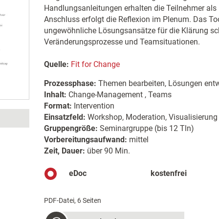
Handlungsanleitungen erhalten die Teilnehmer als 
Anschluss erfolgt die Reflexion im Plenum. Das Tool
ungewöhnliche Lösungsansätze für die Klärung sc
Veränderungsprozesse und Teamsituationen.
Quelle:
Fit for Change
Prozessphase:
Themen bearbeiten, Lösungen entw
Inhalt:
Change-Management , Teams
Format:
Intervention
Einsatzfeld:
Workshop, Moderation, Visualisierung
Gruppengröße:
Seminargruppe (bis 12 Tln)
Vorbereitungsaufwand:
mittel
Zeit, Dauer:
über 90 Min.
eDoc
kostenfrei
PDF-Datei, 6 Seiten