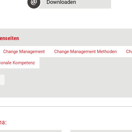
Downloaden
enseiten
Change Management
Change Management Methoden
Ch
ionale Kompetenz
ma: