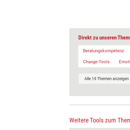
Direkt zu unseren Them
Beratungskompetenz
Change-Tools
Emot
Alle 19 Themen anzeigen
Weitere Tools zum The