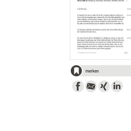
merken