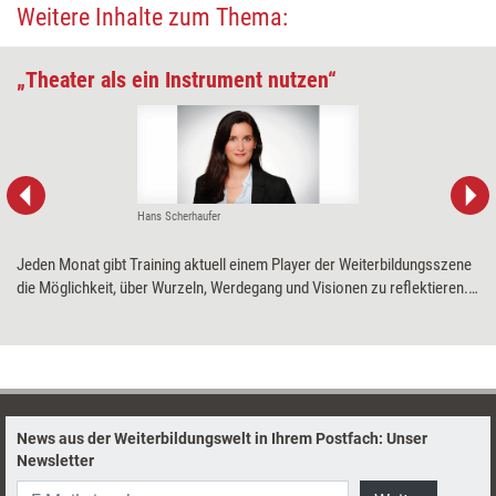
Weitere Inhalte zum Thema:
„Theater als ein Instrument nutzen“
Hans Scherhaufer
Jeden Monat gibt Training aktuell einem Player der Weiterbildungsszene
die Möglichkeit, über Wurzeln, Werdegang und Visionen zu ­reflektieren.
Diesmal improzess zum 20-jährigen ­Jubiläum.
News aus der Weiterbildungswelt in Ihrem Postfach: Unser
Newsletter