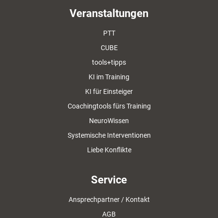
Veranstaltungen
PTT
CUBE
tools+tipps
KI im Training
KI für Einsteiger
Coachingtools fürs Training
NeuroWissen
Systemische Interventionen
Liebe Konflikte
Service
Ansprechpartner / Kontakt
AGB