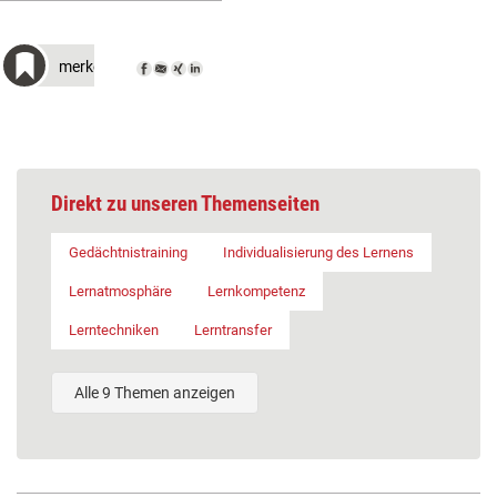
merken
Direkt zu unseren Themenseiten
Gedächtnistraining
Individualisierung des Lernens
Lernatmosphäre
Lernkompetenz
Lerntechniken
Lerntransfer
Alle 9 Themen anzeigen