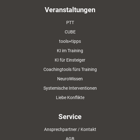
Veranstaltungen
PTT
CUBE
tools+tipps
KI im Training
KI für Einsteiger
Coachingtools fürs Training
NeuroWissen
Systemische Interventionen
Liebe Konflikte
Service
Ansprechpartner / Kontakt
AGB