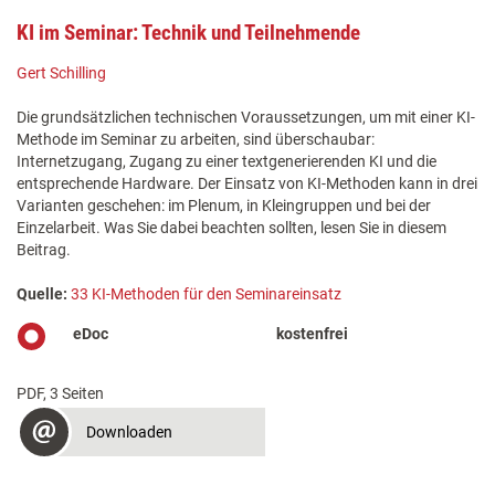
KI im Seminar: Technik und Teilnehmende
Gert Schilling
Die grundsätzlichen technischen Voraussetzungen, um mit einer KI-
Methode im Seminar zu arbeiten, sind überschaubar:
Internetzugang, Zugang zu einer textgenerierenden KI und die
entsprechende Hardware. Der Einsatz von KI-Methoden kann in drei
Varianten geschehen: im Plenum, in Kleingruppen und bei der
Einzelarbeit. Was Sie dabei beachten sollten, lesen Sie in diesem
Beitrag.
Quelle:
33 KI-Methoden für den Seminareinsatz
eDoc
kostenfrei
PDF, 3 Seiten
Downloaden