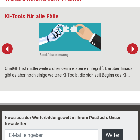
KI-Tools für alle Fälle
iStock/siraanamwong
ChatGPT ist mittlerweile sicher den meisten ein Begriff. Darüber hinaus
gibt es aber noch einige weitere KI-Tools, die sich seit Beginn des KI-
Hypes für unterschiedliche Anwendungsbereiche im Weiterbildungsalltag
bewährt haben. Anhand eines typischen Workflows zur Konzeption und
Vermarktung von Trainings stellen Heike Molin und Nicolai Krüger einige
dieser Tools vor.
News aus der Weiterbildungswelt in Ihrem Postfach: Unser
Newsletter
Weiter