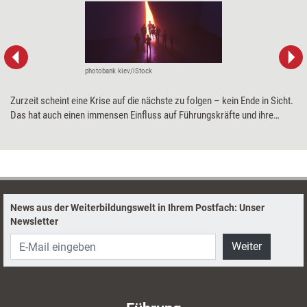
photobank kiev/iStock
Zurzeit scheint eine Krise auf die nächste zu folgen – kein Ende in Sicht.
Das hat auch einen immensen Einfluss auf Führungskräfte und ihre
Arbeit. Anregungen, wie Beraterinnen und Coachs sie mit Interventionen
und Reflexionsfragen in Zeiten des Umbruchs und der Krisen
unterstützen können, geben Yvonne Weber und Jörg Faulstich.
News aus der Weiterbildungswelt in Ihrem Postfach: Unser
Newsletter
Weiter