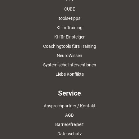
CUBE
tools+tipps
KI im Training
KI für Einsteiger
Coachingtools fürs Training
NeuroWissen
Systemische Interventionen
Liebe Konflikte
Service
Ansprechpartner / Kontakt
AGB
Barrierefreiheit
Datenschutz