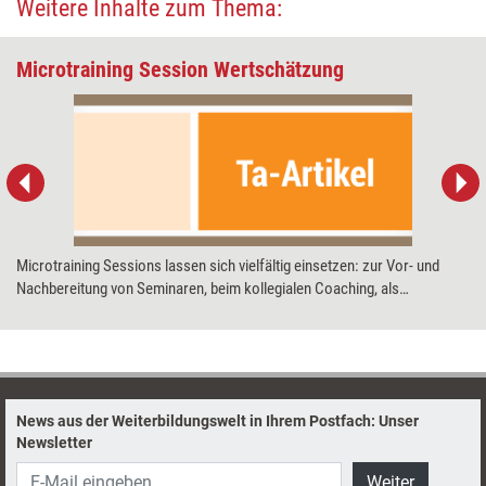
Weitere Inhalte zum Thema:
Microtraining Session Wertschätzung
Microtraining Sessions lassen sich vielfältig einsetzen: zur Vor- und
Nachbereitung von Seminaren, beim kollegialen Coaching, als
lehrreicher Tagesordnungspunkt im Meeting oder als Einstieg in ein
Workshopthema. Zum Beispiel, um Mitarbeiter in wertschätzender
Kommunikation zu trainieren.
News aus der Weiterbildungswelt in Ihrem Postfach: Unser
Newsletter
Weiter