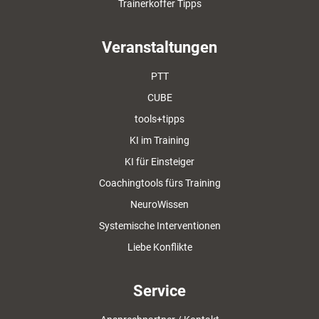
Trainerkoffer Tipps
Veranstaltungen
PTT
CUBE
tools+tipps
KI im Training
KI für Einsteiger
Coachingtools fürs Training
NeuroWissen
Systemische Interventionen
Liebe Konflikte
Service