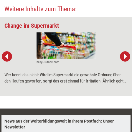
Weitere Inhalte zum Thema:
Change im Supermarkt
hxdyl/iStock.com
Wer kennt das nicht: Wird im Supermarkt die gewohnte Ordnung über
den Haufen geworfen, sorgt das erst einmal für Irritation. Ähnlich geht
es Mitarbeitern bei Change-Prozessen in Unternehmen, meint die
Beraterin Anne Lamberts. Und erklärt anhand des Changes im
Supermarkt ihres Vertrauens die sieben Phasen der Veränderung.
News aus der Weiterbildungswelt in Ihrem Postfach: Unser
Newsletter