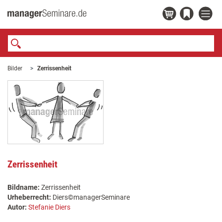
Bilder
Zerrissenheit
Zerrissenheit
Bildname:
Zerrissenheit
Urheberrecht:
Diers©managerSeminare
Autor:
Stefanie Diers