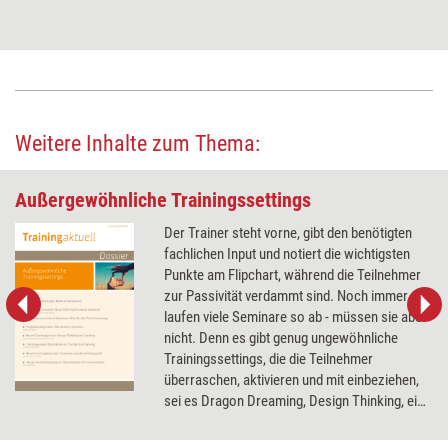
Weitere Inhalte zum Thema:
Außergewöhnliche Trainingssettings
Der Trainer steht vorne, gibt den benötigten
fachlichen Input und notiert die wichtigsten
Punkte am Flipchart, während die Teilnehmer
zur Passivität verdammt sind. Noch immer
laufen viele Seminare so ab - müssen sie aber
nicht. Denn es gibt genug ungewöhnliche
Trainingssettings, die die Teilnehmer
überraschen, aktivieren und mit einbeziehen,
sei es Dragon Dreaming, Design Thinking, eine
Lernreise oder eine hollywoodreife
Dramaturgie. Das Dossier stellt Ansätze für