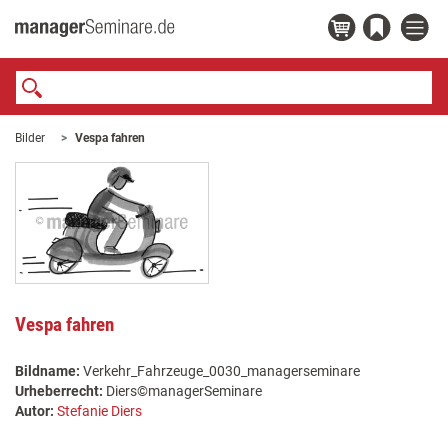
Bilder
Vespa fahren
Vespa fahren
Bildname:
Verkehr_Fahrzeuge_0030_managerseminare
Urheberrecht:
Diers©managerSeminare
Autor:
Stefanie Diers