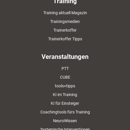
Training
Training aktuell Magazin
Trainingsmedien
Trainerkoffer
Trainerkoffer Tipps
Veranstaltungen
PTT
CUBE
tools+tipps
KI im Training
KI für Einsteiger
Coachingtools fürs Training
NeuroWissen
Systemische Interventionen