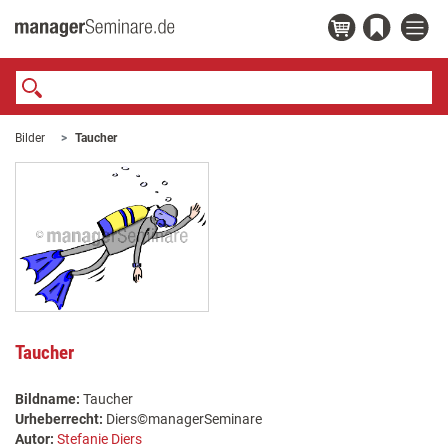
Bilder
Taucher
Taucher
Bildname:
Taucher
Urheberrecht:
Diers©managerSeminare
Autor:
Stefanie Diers