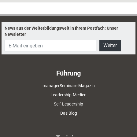
der man sich die Finger nicht(!) schmutzig
macht.
News aus der Weiterbildungswelt in Ihrem Postfach: Unser
Newsletter
Weiter
Führung
managerSeminare Magazin
Leadership-Medien
Self-Leadership
Das Blog