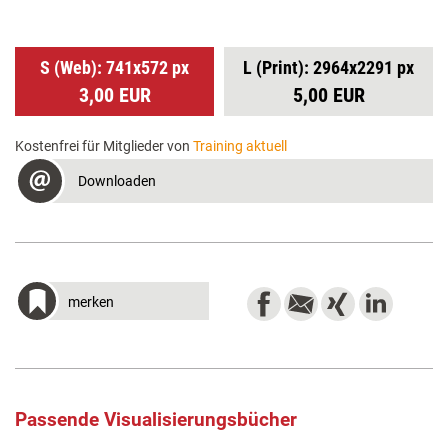
S (Web): 741x572 px
L (Print): 2964x2291 px
3,00 EUR
5,00 EUR
Kostenfrei für Mitglieder von
Training aktuell
Downloaden
merken
Passende Visualisierungsbücher