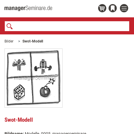
Bilder
Swot-Modell
Swot-Modell
Bildname:
Modelle_0005_managerseminare