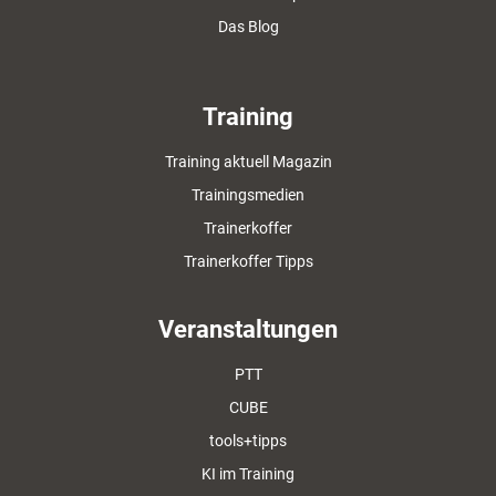
Das Blog
Training
Training aktuell Magazin
Trainingsmedien
Trainerkoffer
Trainerkoffer Tipps
Veranstaltungen
PTT
CUBE
tools+tipps
KI im Training