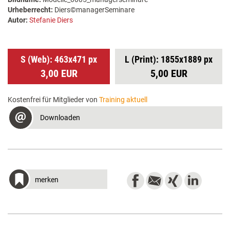
Urheberrecht:
Diers©managerSeminare
Autor:
Stefanie Diers
S (Web): 463x471 px
L (Print): 1855x1889 px
3,00 EUR
5,00 EUR
Kostenfrei für Mitglieder von
Training aktuell
Downloaden
merken