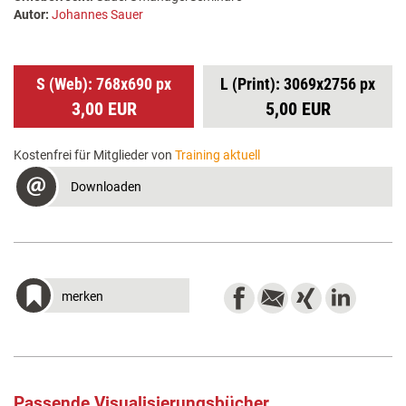
Autor:
Johannes Sauer
S (Web): 768x690 px
L (Print): 3069x2756 px
3,00 EUR
5,00 EUR
Kostenfrei für Mitglieder von
Training aktuell
Downloaden
merken
Passende Visualisierungsbücher