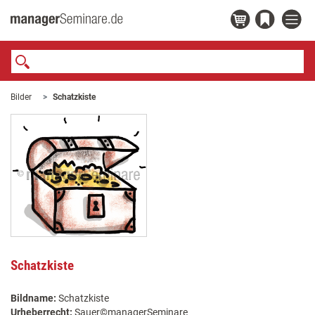
Bilder
Schatzkiste
Schatzkiste
Bildname:
Schatzkiste
Urheberrecht:
Sauer©managerSeminare