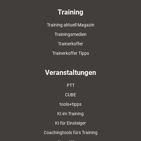
Training
Training aktuell Magazin
Trainingsmedien
Trainerkoffer
Trainerkoffer Tipps
Veranstaltungen
PTT
CUBE
tools+tipps
KI im Training
KI für Einsteiger
Coachingtools fürs Training