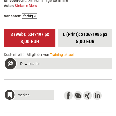
Urheberrecht:
Diers©managerSeminare
Autor:
Stefanie Diers
Varianten:
S (Web): 534x497 px
L (Print): 2136x1986 px
3,00 EUR
5,00 EUR
Kostenfrei für Mitglieder von
Training aktuell
Downloaden
merken