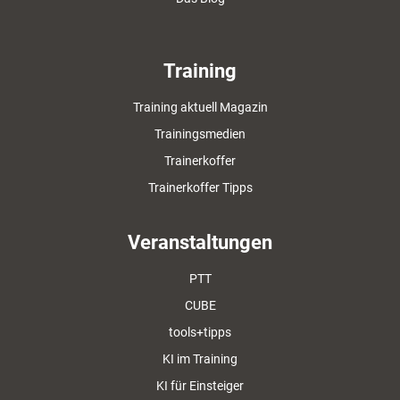
Training
Training aktuell Magazin
Trainingsmedien
Trainerkoffer
Trainerkoffer Tipps
Veranstaltungen
PTT
CUBE
tools+tipps
KI im Training
KI für Einsteiger