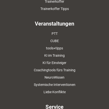
Trainerkoffer
Trainerkoffer Tipps
Veranstaltungen
PTT
CUBE
tools+tipps
KI im Training
KI für Einsteiger
Coachingtools fürs Training
NeuroWissen
Systemische Interventionen
Liebe Konflikte
Service