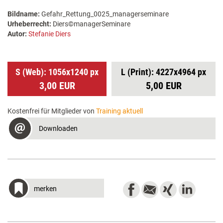
Bildname:
Gefahr_Rettung_0025_managerseminare
Urheberrecht:
Diers©managerSeminare
Autor:
Stefanie Diers
S (Web): 1056x1240 px
L (Print): 4227x4964 px
3,00 EUR
5,00 EUR
Kostenfrei für Mitglieder von
Training aktuell
Downloaden
merken