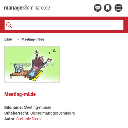
Bilder
Meeting-müde
Meeting-müde
Bildname:
Meeting-muede
Urheberrecht:
Diers©managerSeminare
Autor:
Stefanie Diers