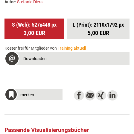
Autor:
Stefanie Diers
S (Web): 527x448 px
L (Print): 2110x1792 px
3,00 EUR
5,00 EUR
Kostenfrei für Mitglieder von
Training aktuell
Downloaden
merken
Passende Visualisierungsbücher