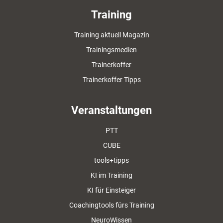
Training
Training aktuell Magazin
Trainingsmedien
Trainerkoffer
Trainerkoffer Tipps
Veranstaltungen
PTT
CUBE
tools+tipps
KI im Training
KI für Einsteiger
Coachingtools fürs Training
NeuroWissen