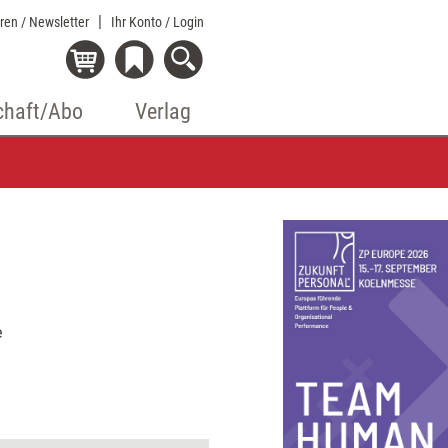
eren / Newsletter
Ihr Konto
/ Login
chaft/Abo
Verlag
e