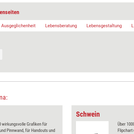
enseiten
Ausgeglichenheit
Lebensberatung
Lebensgestaltung
L
ma:
Schwein
 wirkungsvolle Grafiken für
Über 1000
 und Pinnwand, für Handouts und
Flipchart