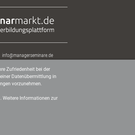
info@managerseminare.de
re Zufriedenheit bei der
einer Datenübermittlung in
tlungen vorzunehmen.
n. Weitere Informationen zur