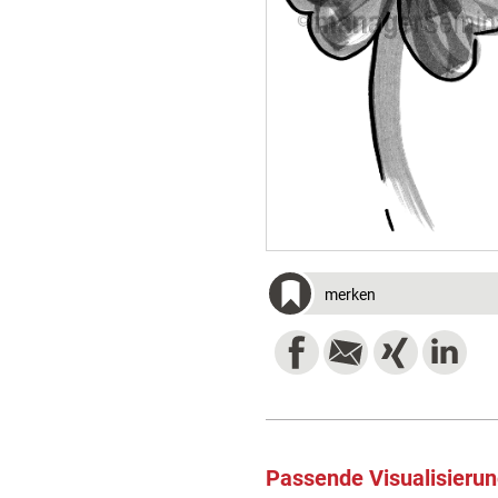
merken
Passende Visualisieru