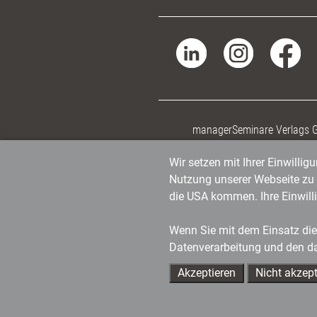
managerSeminare Verlags
Wir setzen mit Ihrer Einwilli
Nutzung unserer Webseite zu v
die USA kommen. Ihre Einwill
Wenn Sie mit dem Einsatz dies
Datenverarbeitung und den d
Akzeptieren
Nicht akzept
Ihre Ansprechpartner