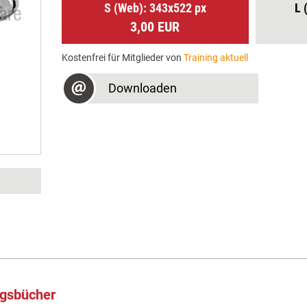
S (Web): 343x522 px
L 
3,00 EUR
Kostenfrei für Mitglieder von
Training aktuell
Downloaden
ngsbücher