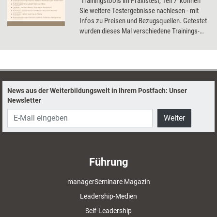
'Trainingstools im Praxistest, Teil 7' können
Sie weitere Testergebnisse nachlesen - mit
Infos zu Preisen und Bezugsquellen. Getestet
wurden dieses Mal verschiedene Trainings-
und Kartenspiele, ein Stressmanagement-Tool
und mehrere Aufstellungsbretter.
News aus der Weiterbildungswelt in Ihrem Postfach: Unser
Newsletter
Weiter
Führung
managerSeminare Magazin
Leadership-Medien
Self-Leadership