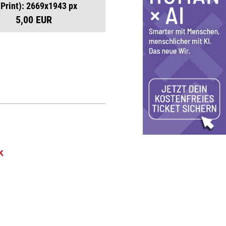
(Print): 2669x1943 px
5,00 EUR
k