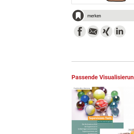
merken
Passende Visualisieru