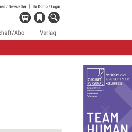
eren / Newsletter
Ihr Konto
/ Login
chaft/Abo
Verlag