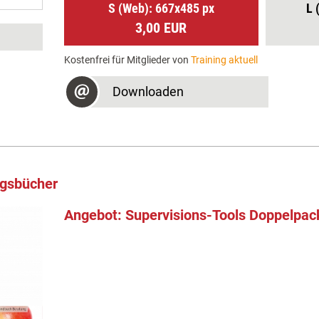
S (Web): 667x485 px
L 
3,00 EUR
Kostenfrei für Mitglieder von
Training aktuell
Downloaden
ngsbücher
Angebot: Supervisions-Tools Doppelpac