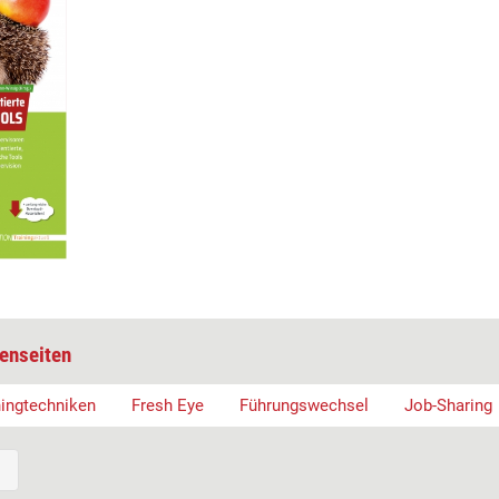
enseiten
ingtechniken
Fresh Eye
Führungswechsel
Job-Sharing