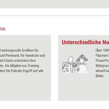
ma:
Unterschiedliche N
 wirkungsvolle Grafiken für
Über 1000
 und Pinnwand, für Handouts und
Flipchart
t-Charts erleichtern Ihre
PowerPoin
he. Als Mitglied von Training
Bildsprac
ben Sie Flatrate-Zugriff auf alle
aktuell ha
Bilder.