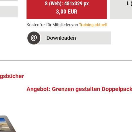
S (Web): 481x329 px
L 
3,00 EUR
Kostenfrei für Mitglieder von
Training aktuell
Downloaden
ngsbücher
Angebot: Grenzen gestalten Doppelpac