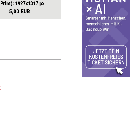
(Print): 1927x1317 px
5,00 EUR
k