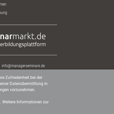
men
bung
info@managerseminare.de
re Zufriedenheit bei der
einer Datenübermittlung in
tlungen vorzunehmen.
n. Weitere Informationen zur