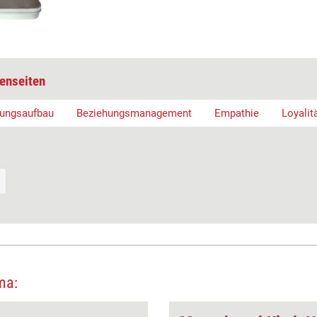
enseiten
hungsaufbau
Beziehungsmanagement
Empathie
Loyalit
ma: