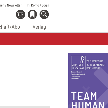
eren / Newsletter
Ihr Konto
/ Login
chaft/Abo
Verlag