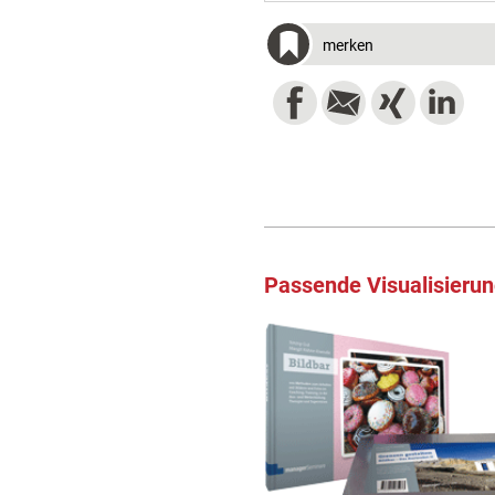
merken
Passende Visualisieru