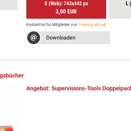
S (Web): 743x442 px
L 
3,00 EUR
Kostenfrei für Mitglieder von
Training aktuell
Downloaden
ngsbücher
Angebot: Supervisions-Tools Doppelpac