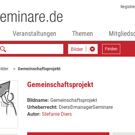
Registri
Veranstaltungen
Themen
Mitglieds
Bilder
Finden
ilder
Gemeinschaftsprojekt
Gemeinschaftsprojekt
Bildname:
Gemeinschaftsprojekt
Urheberrecht:
Diers©managerSeminare
Autor:
Stefanie Diers