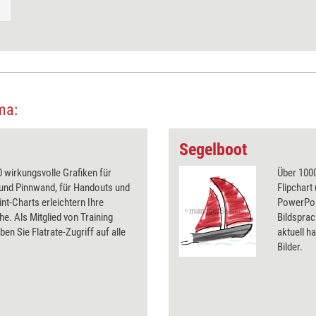
ma:
Segelboot
 wirkungsvolle Grafiken für
Über 1000
 und Pinnwand, für Handouts und
Flipchart
t-Charts erleichtern Ihre
PowerPoin
he. Als Mitglied von Training
Bildsprac
ben Sie Flatrate-Zugriff auf alle
aktuell ha
Bilder.