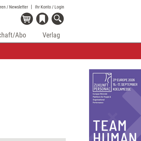
eren / Newsletter
Ihr Konto
/ Login
chaft/Abo
Verlag