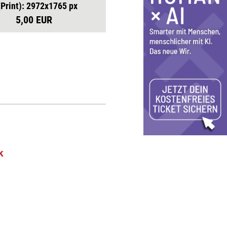
(Print): 2972x1765 px
5,00 EUR
k