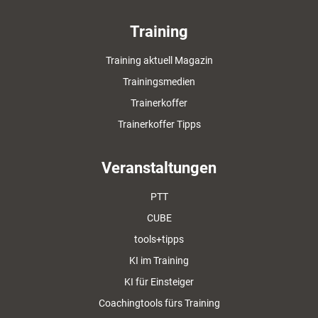
Training
Training aktuell Magazin
Trainingsmedien
Trainerkoffer
Trainerkoffer Tipps
Veranstaltungen
PTT
CUBE
tools+tipps
KI im Training
KI für Einsteiger
Coachingtools fürs Training