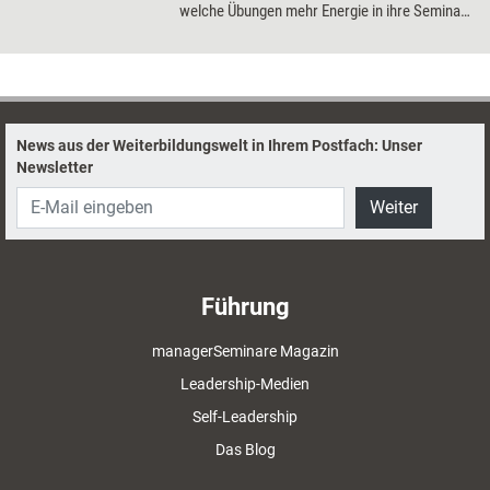
welche Übungen mehr Energie in ihre Seminar
bringen und wie sie selbst in Balance bleiben.
News aus der Weiterbildungswelt in Ihrem Postfach: Unser
Newsletter
Weiter
Führung
managerSeminare Magazin
Leadership-Medien
Self-Leadership
Das Blog